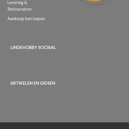
Levering &
Retourneren
Aankoop herroepen
LINDEHOBBY SOCIAAL
ARTIKELEN EN GIDSEN