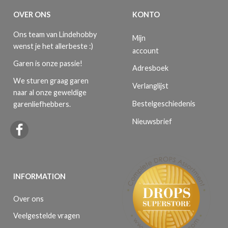
OVER ONS
KONTO
Ons team van Lindehobby
Mijn
wenst je het allerbeste :)
account
Garen is onze passie!
Adresboek
We sturen graag garen
Verlanglijst
naar al onze geweldige
Bestelgeschiedenis
garenliefhebbers.
Nieuwsbrief
INFORMATION
Over ons
Veelgestelde vragen