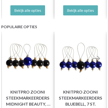
Bekijk alle opties
Bekijk alle opties
POPULAIRE OPTIES
KNITPRO ZOONI
KNITPRO ZOONI
STEEKMARKEERDERS
STEEKMARKEERDERS
MIDNIGHT BEAUTY, 7
BLUEBELL, 7 ST.