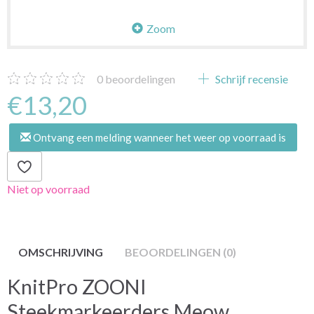
Zoom
0
beoordelingen
Schrijf recensie
€13,20
Ontvang een melding wanneer het weer op voorraad is
Niet op voorraad
OMSCHRIJVING
BEOORDELINGEN (0)
KnitPro ZOONI
Steekmarkeerders Meow