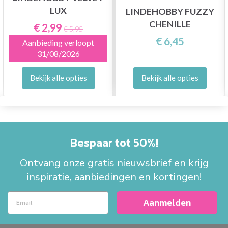
LUX
LINDEHOBBY FUZZY
CHENILLE
€ 2,99
€ 5,95
€ 6,45
Aanbieding verloopt
31/08/2026
Bekijk alle opties
Bekijk alle opties
Bespaar tot 50%!
Ontvang onze gratis nieuwsbrief en krijg
inspiratie, aanbiedingen en kortingen!
Aanmelden