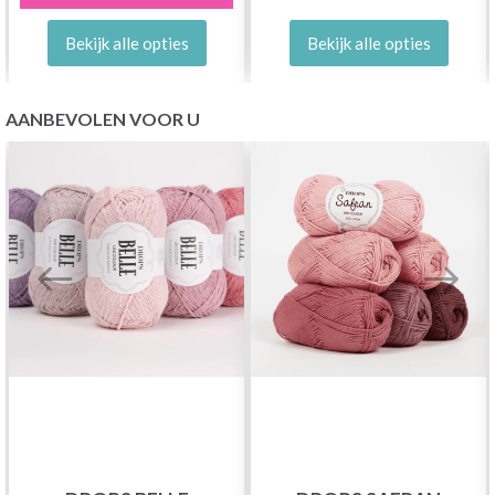
Bekijk alle opties
Bekijk alle opties
AANBEVOLEN VOOR U