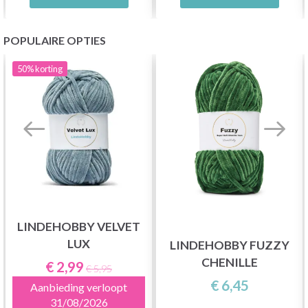
POPULAIRE OPTIES
50%
korting
LINDEHOBBY VELVET
LUX
LINDEHOBBY FUZZY
CHENILLE
€ 2,99
€ 5,95
€ 6,45
Aanbieding verloopt
31/08/2026