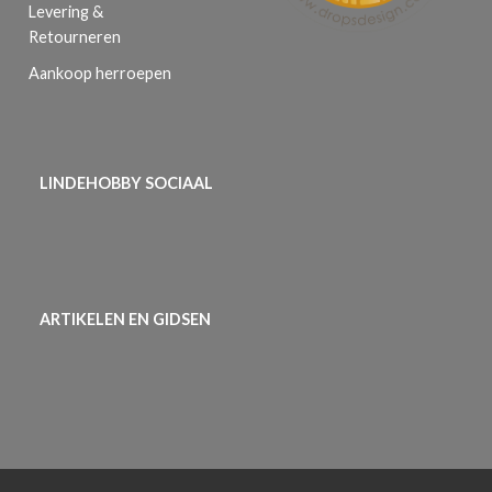
Levering &
Retourneren
Aankoop herroepen
LINDEHOBBY SOCIAAL
ARTIKELEN EN GIDSEN