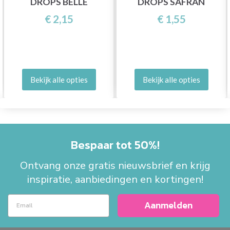
DROPS BELLE
DROPS SAFRAN
€ 2,15
€ 1,55
Bekijk alle opties
Bekijk alle opties
Bespaar tot 50%!
Ontvang onze gratis nieuwsbrief en krijg
inspiratie, aanbiedingen en kortingen!
Aanmelden