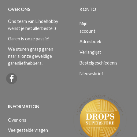
OVER ONS
KONTO
Ons team van Lindehobby
Mijn
wenst je het allerbeste :)
account
Garen is onze passie!
Adresboek
We sturen graag garen
Verlanglijst
naar al onze geweldige
Bestelgeschiedenis
garenliefhebbers.
Nieuwsbrief
INFORMATION
Over ons
Veelgestelde vragen