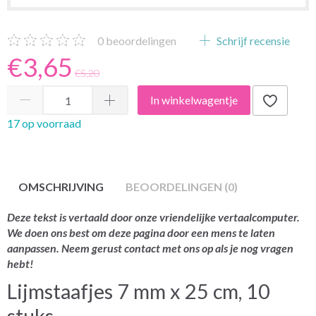
0
beoordelingen
Schrijf recensie
€3,65
€5,20
In winkelwagentje
17 op voorraad
OMSCHRIJVING
BEOORDELINGEN (0)
Deze tekst is vertaald door onze vriendelijke vertaalcomputer.
We doen ons best om deze pagina door een mens te laten
aanpassen. Neem gerust contact met ons op als je nog vragen
hebt!
Lijmstaafjes 7 mm x 25 cm, 10
stuks