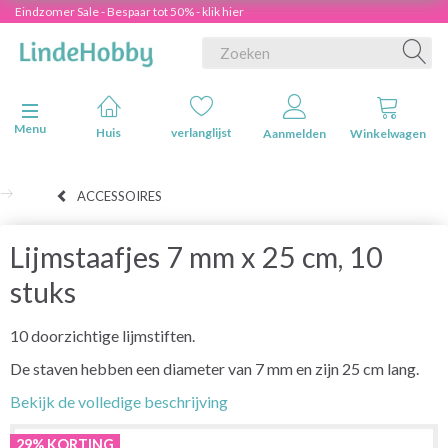
Eindzomer Sale - Bespaar tot 50% - klik hier
Navigatie in-/uitschakelen
Menu
Huis
verlanglijst
Aanmelden
Winkelwagen
ACCESSOIRES
Lijmstaafjes 7 mm x 25 cm, 10
stuks
10 doorzichtige lijmstiften.
De staven hebben een diameter van 7 mm en zijn 25 cm lang.
Bekijk de volledige beschrijving
29% KORTING