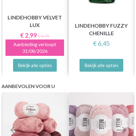
LINDEHOBBY VELVET
LUX
LINDEHOBBY FUZZY
CHENILLE
€ 2,99
€ 5,95
€ 6,45
Aanbieding verloopt
31/08/2026
Bekijk alle opties
Bekijk alle opties
AANBEVOLEN VOOR U