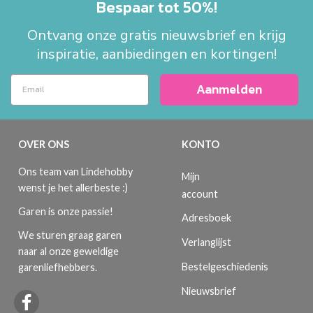
Bespaar tot 50%!
Ontvang onze gratis nieuwsbrief en krijg
inspiratie, aanbiedingen en kortingen!
Aanmelden
OVER ONS
KONTO
Ons team van Lindehobby
Mijn
wenst je het allerbeste :)
account
Garen is onze passie!
Adresboek
We sturen graag garen
Verlanglijst
naar al onze geweldige
Bestelgeschiedenis
garenliefhebbers.
Nieuwsbrief