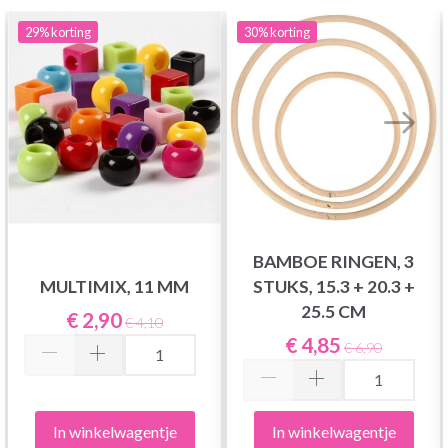
29%
korting
30%
korting
BAMBOE RINGEN, 3
MULTIMIX, 11 MM
STUKS, 15.3 + 20.3 +
25.5 CM
€ 2,90
€ 4,10
€ 4,85
€ 6,90
In winkelwagentje
In winkelwagentje