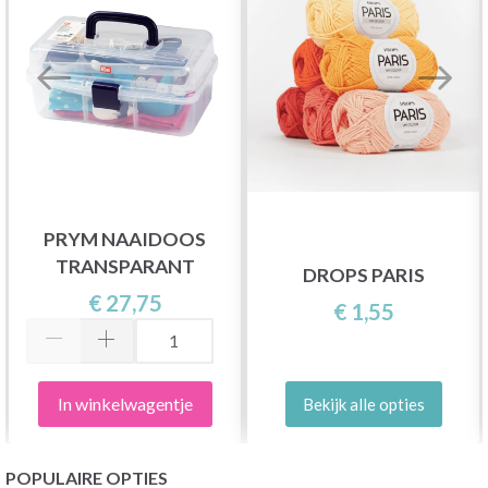
PRYM NAAIDOOS
TRANSPARANT
DROPS PARIS
€ 27,75
€ 1,55
In winkelwagentje
Bekijk alle opties
POPULAIRE OPTIES