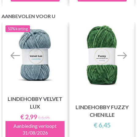
AANBEVOLEN VOOR U
50%
korting
LINDEHOBBY VELVET
LUX
LINDEHOBBY FUZZY
CHENILLE
€ 2,99
€ 5,95
€ 6,45
Aanbieding verloopt
31/08/2026