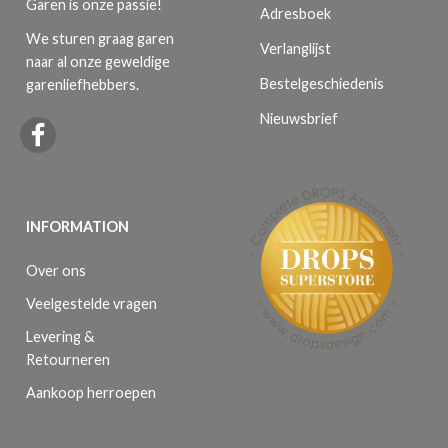
Garen is onze passie!
Adresboek
We sturen graag garen
Verlanglijst
naar al onze geweldige
Bestelgeschiedenis
garenliefhebbers.
Nieuwsbrief
INFORMATION
Over ons
Veelgestelde vragen
Levering &
Retourneren
Aankoop herroepen