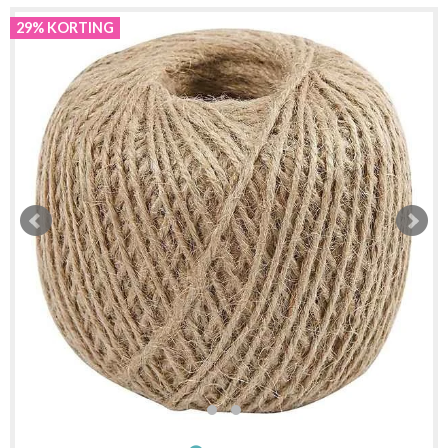
29% KORTING