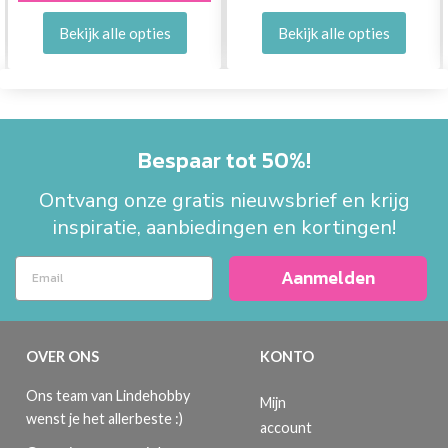
Bekijk alle opties
Bekijk alle opties
Bespaar tot 50%!
Ontvang onze gratis nieuwsbrief en krijg
inspiratie, aanbiedingen en kortingen!
Aanmelden
OVER ONS
KONTO
Ons team van Lindehobby
Mijn
wenst je het allerbeste :)
account