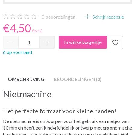
0
beoordelingen
Schrijf recensie
€4,50
€6,40
In winkelwagentje
6 op voorraad
OMSCHRIJVING
BEOORDELINGEN (0)
Nietmachine
Het perfecte formaat voor kleine handen!
De nietmachine is ontworpen voor het gebruik van nietjes van
10 mm en heeft een kindvriendelijk ontwerp met ergonomische
handgrepen voor gebruiksgemak en maximale veiligheid. Het