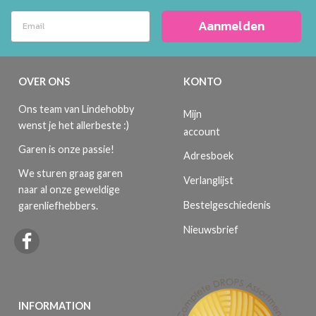
Aanmelden
OVER ONS
KONTO
Ons team van Lindehobby
Mijn
wenst je het allerbeste :)
account
Garen is onze passie!
Adresboek
We sturen graag garen
Verlanglijst
naar al onze geweldige
Bestelgeschiedenis
garenliefhebbers.
Nieuwsbrief
INFORMATION