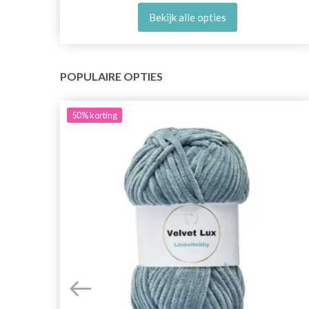
Bekijk alle opties
POPULAIRE OPTIES
50%
korting