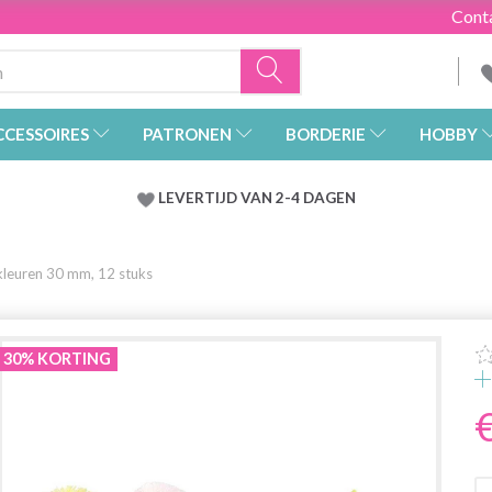
Cont
CCESSOIRES
PATRONEN
BORDERIE
HOBBY
LEVERTIJD VAN 2-4 DAGEN
kleuren 30 mm, 12 stuks
30% KORTING