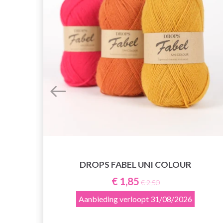
DROPS FABEL UNI COLOUR
€ 1,85
€ 2,50
Aanbieding verloopt
31/08/2026