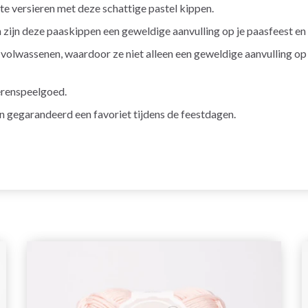
te versieren met deze schattige pastel kippen.
 zijn deze paaskippen een geweldige aanvulling op je paasfeest en 
 volwassenen, waardoor ze niet alleen een geweldige aanvulling op j
erenspeelgoed.
n gegarandeerd een favoriet tijdens de feestdagen.