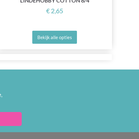
LINDEHOBBY COTTON 8/4
€ 2,65
Bekijk alle opties
,