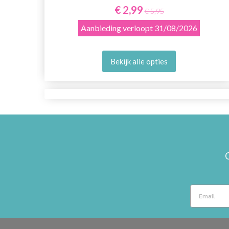
E
€ 2,99
€ 5,95
Aanbieding verloopt
31/08/2026
Bekijk alle opties