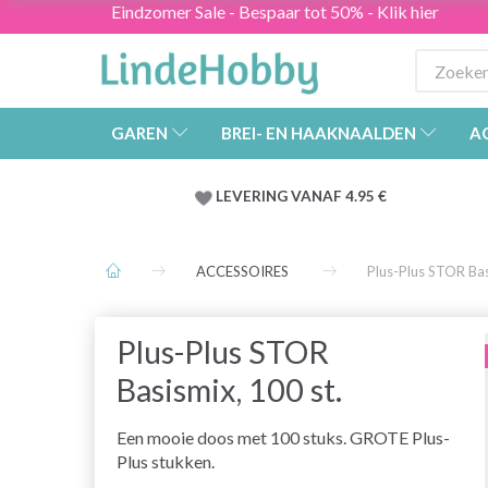
Eindzomer Sale - Bespaar tot 50% - Klik hier
GAREN
BREI- EN HAAKNAALDEN
A
LEVERING VANAF 4.95 €
ACCESSOIRES
Plus-Plus STOR Bas
Plus-Plus STOR
Basismix, 100 st.
Een mooie doos met 100 stuks. GROTE Plus-
Plus stukken.