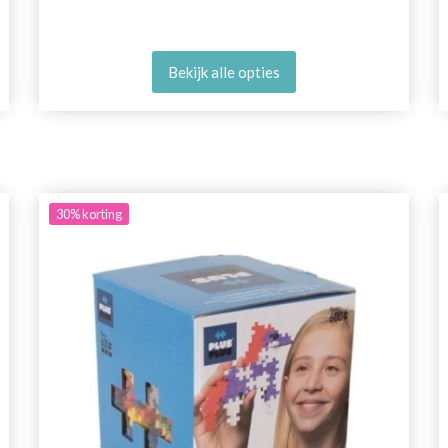
Bekijk alle opties
30%
korting