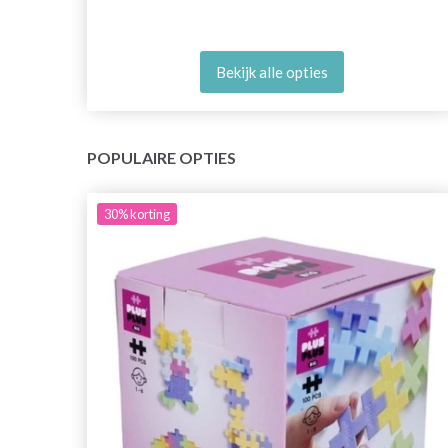
Bekijk alle opties
POPULAIRE OPTIES
30%
korting