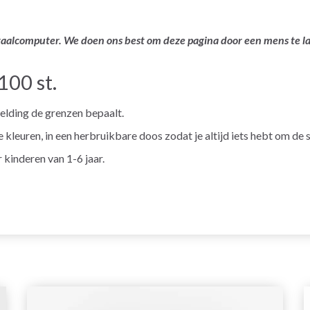
ertaalcomputer. We doen ons best om deze pagina door een mens te 
100 st.
eelding de grenzen bepaalt.
 kleuren, in een herbruikbare doos zodat je altijd iets hebt om de s
kinderen van 1-6 jaar.