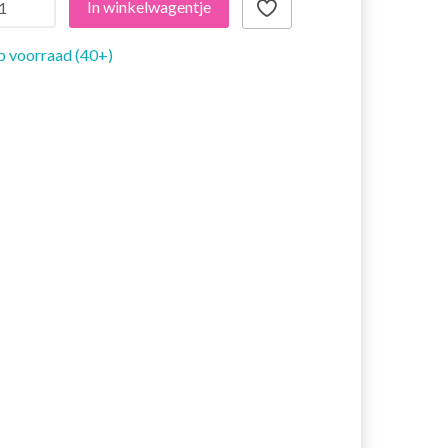
In winkelwagentje
 voorraad (40+)