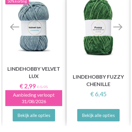
50%
korting
LINDEHOBBY VELVET
LUX
LINDEHOBBY FUZZY
CHENILLE
€ 2,99
€ 5,95
€ 6,45
Aanbieding verloopt
31/08/2026
Bekijk alle opties
Bekijk alle opties