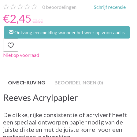
0
beoordelingen
Schrijf recensie
€2,45
€3,50
Ontvang een melding wanneer het weer op voorraad is
Niet op voorraad
OMSCHRIJVING
BEOORDELINGEN (0)
Reeves Acrylpapier
De dikke, rijke consistentie of acrylverf heeft
een speciaal ontworpen papier nodig van de
juiste dikte en met de juiste korrel voor een
professionele afwerking.