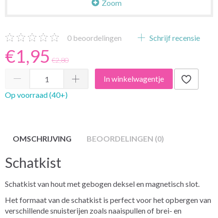
Zoom
0
beoordelingen
Schrijf recensie
€1,95
€2,80
In winkelwagentje
Op voorraad (40+)
OMSCHRIJVING
BEOORDELINGEN (0)
Schatkist
Schatkist van hout met gebogen deksel en magnetisch slot.
Het formaat van de schatkist is perfect voor het opbergen van
verschillende snuisterijen zoals naaispullen of brei- en