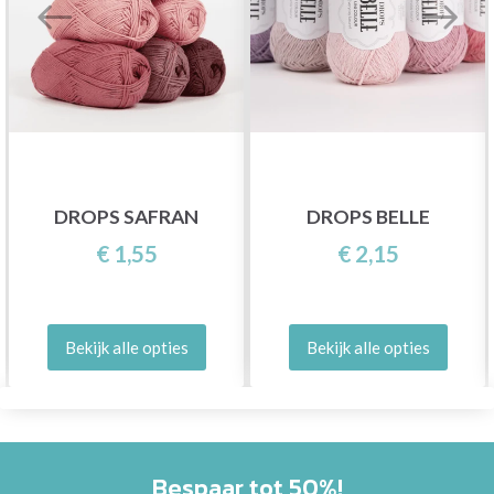
DROPS SAFRAN
DROPS BELLE
€ 1,55
€ 2,15
Bekijk alle opties
Bekijk alle opties
Bespaar tot 50%!