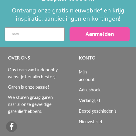
Ontvang onze gratis nieuwsbrief en krijg
inspiratie, aanbiedingen en kortingen!
Aanmelden
OVER ONS
KONTO
Ons team van Lindehobby
Mijn
wenst je het allerbeste :)
account
Garen is onze passie!
Adresboek
We sturen graag garen
Verlanglijst
naar al onze geweldige
Bestelgeschiedenis
garenliefhebbers.
Nieuwsbrief