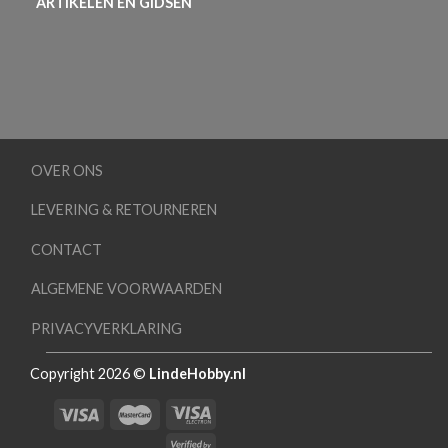
ARTIKELEN EN GIDSEN
OVER ONS
LEVERING & RETOURNEREN
CONTACT
ALGEMENE VOORWAARDEN
PRIVACYVERKLARING
Copyright 2026 ©
LindeHobby.nl