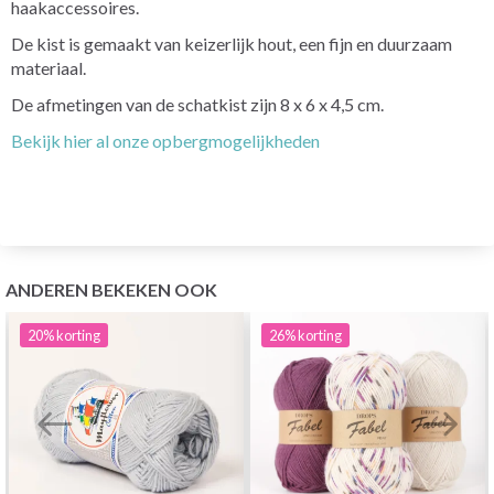
haakaccessoires.
De kist is gemaakt van keizerlijk hout, een fijn en duurzaam
materiaal.
De afmetingen van de schatkist zijn 8 x 6 x 4,5 cm.
Bekijk hier al onze opbergmogelijkheden
ANDEREN BEKEKEN OOK
20%
korting
26%
korting