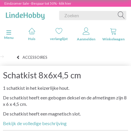
Eindzomer Sale - Bespaar tot 50% - klik hier
Navigatie in-/uitschakelen
Menu
Huis
verlanglijst
Aanmelden
Winkelwagen
ACCESSOIRES
Schatkist 8x6x4,5 cm
1 schatkist in het keizerlijke hout.
De schatkist heeft een gebogen deksel en de afmetingen zijn 8
x 6 x 4,5 cm.
De schatkist heeft een magnetisch slot.
Bekijk de volledige beschrijving