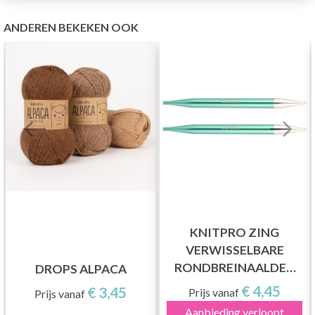
ANDEREN BEKEKEN OOK
KNITPRO ZING
VERWISSELBARE
RONDBREINAALDEN
DROPS ALPACA
(3,5-8,00 MM)
€ 4,45
€ 3,45
Prijs vanaf
Prijs vanaf
Aanbieding verloopt