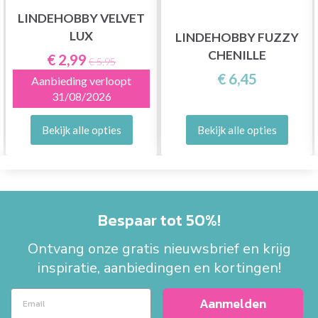
LINDEHOBBY VELVET
LUX
LINDEHOBBY FUZZY
CHENILLE
€ 2,99
€ 5,95
€ 6,45
Aanbieding verloopt
31/08/2026
Bekijk alle opties
Bekijk alle opties
Bespaar tot 50%!
Ontvang onze gratis nieuwsbrief en krijg
inspiratie, aanbiedingen en kortingen!
Aanmelden