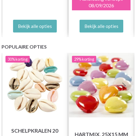
08/09/2026
Bekijk alle opties
Bekijk alle opties
POPULAIRE OPTIES
30%
korting
29%
korting
SCHELPKRALEN 20
HARTMIX, 25X15 MM