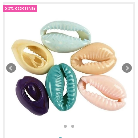
30% KORTING