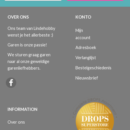
OVER ONS
KONTO
Ons team van Lindehobby
Mijn
wenst je het allerbeste :)
account
Garen is onze passie!
Adresboek
We sturen graag garen
Verlanglijst
naar al onze geweldige
Bestelgeschiedenis
garenliefhebbers.
Nieuwsbrief
INFORMATION
Over ons