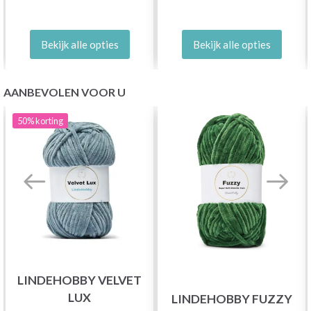
Bekijk alle opties
Bekijk alle opties
AANBEVOLEN VOOR U
50%
korting
LINDEHOBBY VELVET
LUX
LINDEHOBBY FUZZY