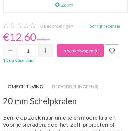
Zoom
0
beoordelingen
Schrijf recensie
€12,60
€18,05
In winkelwagentje
10 op voorraad
OMSCHRIJVING
BEOORDELINGEN (0)
20 mm Schelpkralen
Ben je op zoek naar unieke en mooie kralen
voor je sieraden, doe-het-zelf-projecten of