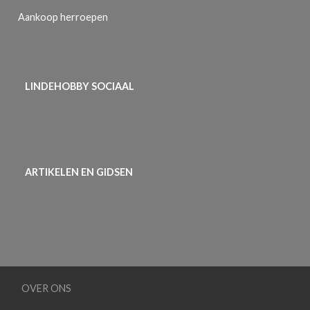
Aankoop herroepen
LINDEHOBBY SOCIAAL
ARTIKELEN EN GIDSEN
OVER ONS