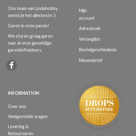
Ons team van Lindehobby
Mijn
wenst je het allerbeste :)
account
Garen is onze passie!
Adresboek
We sturen graag garen
Verlanglijst
naar al onze geweldige
Bestelgeschiedenis
garenliefhebbers.
Nieuwsbrief
INFORMATION
Over ons
Veelgestelde vragen
Levering &
Retourneren