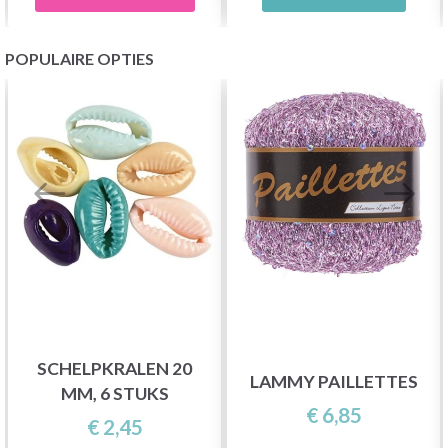
POPULAIRE OPTIES
SCHELPKRALEN 20
LAMMY PAILLETTES
MM, 6 STUKS
€ 6,85
€ 2,45