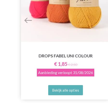
DROPS FABEL UNI COLOUR
€ 1,85
€ 2,50
Aanbieding verloopt
31/08/2026
Bekijk alle opties