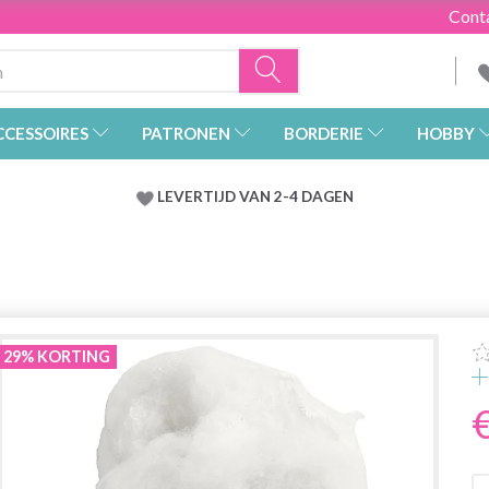
Cont
CCESSOIRES
PATRONEN
BORDERIE
HOBBY
LEVERTIJD VAN 2-4 DAGEN
29% KORTING