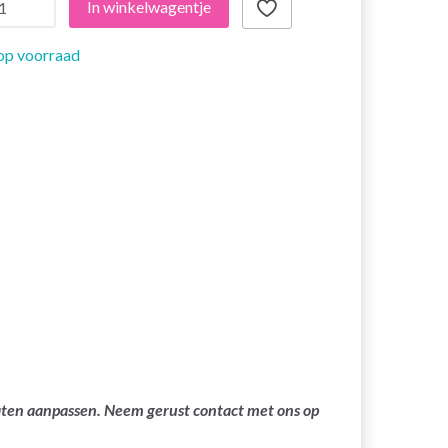
In winkelwagentje
op voorraad
laten aanpassen. Neem gerust contact met ons op