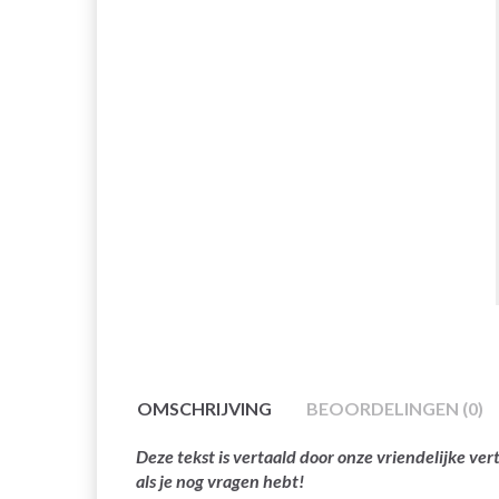
OMSCHRIJVING
BEOORDELINGEN (0)
Deze tekst is vertaald door onze vriendelijke v
als je nog vragen hebt!