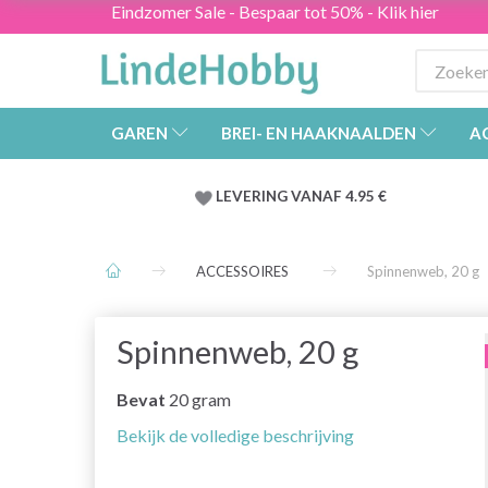
Eindzomer Sale - Bespaar tot 50% - Klik hier
GAREN
BREI- EN HAAKNAALDEN
A
LEVERING VANAF 4.95 €
ACCESSOIRES
Spinnenweb, 20 g
Spinnenweb, 20 g
Bevat
20 gram
Bekijk de volledige beschrijving