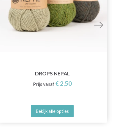
DROPS NEPAL
€ 2,50
Prijs vanaf
Bekijk alle opties