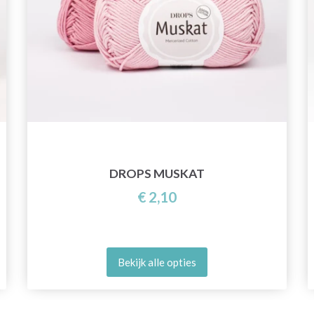
DROPS MUSKAT
€ 2,10
Bekijk alle opties