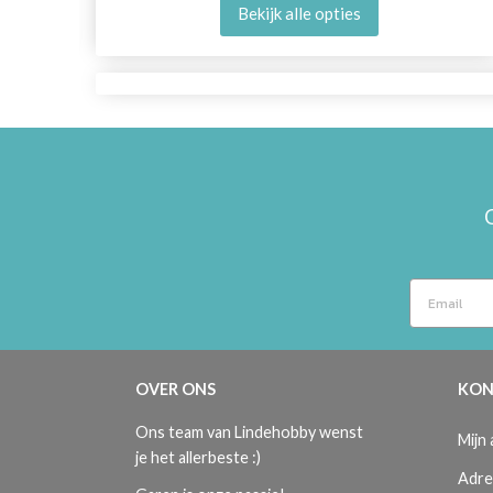
Bekijk alle opties
OVER ONS
KON
Ons team van Lindehobby wenst
Mijn
je het allerbeste :)
Adre