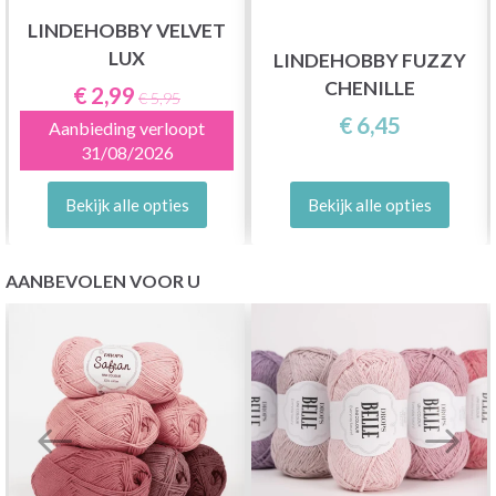
LINDEHOBBY VELVET
LUX
LINDEHOBBY FUZZY
CHENILLE
€ 2,99
€ 5,95
€ 6,45
Aanbieding verloopt
31/08/2026
Bekijk alle opties
Bekijk alle opties
AANBEVOLEN VOOR U