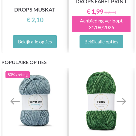
DROPS FABEL PRINT
DROPS MUSKAT
€ 1,99
€ 2,70
€ 2,10
Aanbieding verloopt
31/08/2026
Bekijk alle opties
Bekijk alle opties
POPULAIRE OPTIES
50%
korting