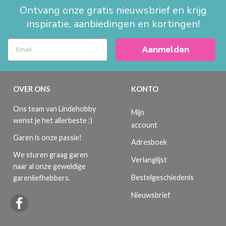
Ontvang onze gratis nieuwsbrief en krijg
inspiratie, aanbiedingen en kortingen!
Aanmelden
OVER ONS
KONTO
Ons team van Lindehobby
Mijn
wenst je het allerbeste :)
account
Garen is onze passie!
Adresboek
We sturen graag garen
Verlanglijst
naar al onze geweldige
Bestelgeschiedenis
garenliefhebbers.
Nieuwsbrief