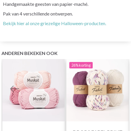
Handgemaakte geesten van papier-maché.
Pak van 4 verschillende ontwerpen.
Bekijk hier al onze griezelige Halloween-producten.
ANDEREN BEKEKEN OOK
26%
korting