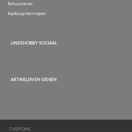
Retourneren
Aankoop herroepen
LINDEHOBBY SOCIAAL
ARTIKELEN EN GIDSEN
OVER ONS