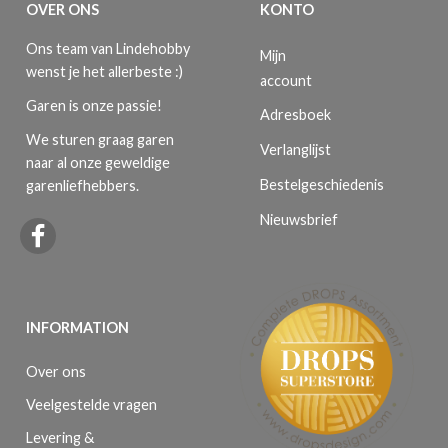
OVER ONS
KONTO
Ons team van Lindehobby
Mijn
wenst je het allerbeste :)
account
Garen is onze passie!
Adresboek
We sturen graag garen
Verlanglijst
naar al onze geweldige
Bestelgeschiedenis
garenliefhebbers.
Nieuwsbrief
INFORMATION
Over ons
Veelgestelde vragen
Levering &