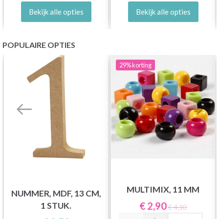
Bekijk alle opties
Bekijk alle opties
POPULAIRE OPTIES
29%
korting
MULTIMIX, 11 MM
NUMMER, MDF, 13 CM,
€ 2,90
1 STUK.
€ 4,10