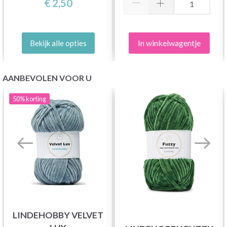
€ 2,50
In winkelwagentje
Bekijk alle opties
AANBEVOLEN VOOR U
50%
korting
LINDEHOBBY VELVET