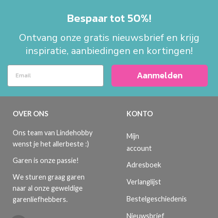
Bespaar tot 50%!
Ontvang onze gratis nieuwsbrief en krijg
inspiratie, aanbiedingen en kortingen!
Aanmelden
OVER ONS
KONTO
Ons team van Lindehobby
Mijn
wenst je het allerbeste :)
account
Garen is onze passie!
Adresboek
We sturen graag garen
Verlanglijst
naar al onze geweldige
Bestelgeschiedenis
garenliefhebbers.
Nieuwsbrief