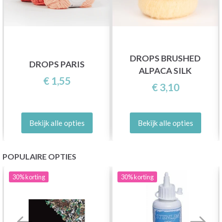
DROPS BRUSHED
DROPS PARIS
ALPACA SILK
€ 1,55
€ 3,10
Bekijk alle opties
Bekijk alle opties
POPULAIRE OPTIES
30%
korting
30%
korting