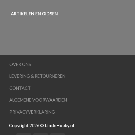
ARTIKELEN EN GIDSEN
OVER ONS
LEVERING & RETOURNEREN
CONTACT
ALGEMENE VOORWAARDEN
PRIVACYVERKLARING
Copyright 2026 ©
LindeHobby.nl