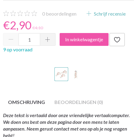
0
beoordelingen
Schrijf recensie
€2,90
€4,10
In winkelwagentje
9 op voorraad
OMSCHRIJVING
BEOORDELINGEN (0)
Deze tekst is vertaald door onze vriendelijke vertaalcomputer.
We doen ons best om deze pagina door een mens te laten
aanpassen. Neem gerust contact met ons op als je nog vragen
hebt!