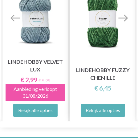
LINDEHOBBY VELVET
LUX
LINDEHOBBY FUZZY
CHENILLE
€ 2,99
€ 5,95
€ 6,45
Aanbieding verloopt
31/08/2026
Bekijk alle opties
Bekijk alle opties