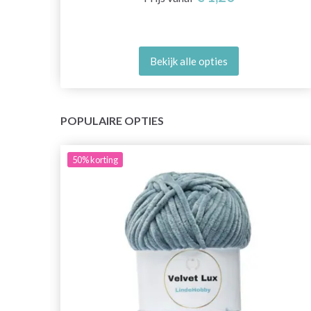
Bekijk alle opties
POPULAIRE OPTIES
50%
korting