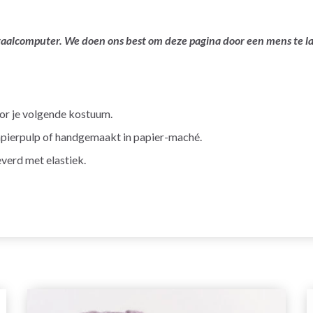
ertaalcomputer. We doen ons best om deze pagina door een mens te 
or je volgende kostuum.
papierpulp of handgemaakt in papier-maché.
verd met elastiek.