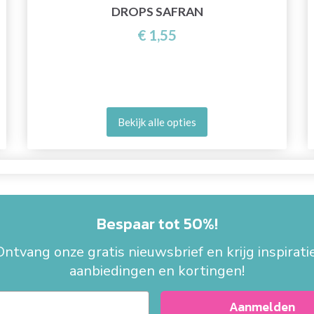
DROPS SAFRAN
€ 1,55
Bekijk alle opties
Bespaar tot 50%!
Ontvang onze gratis nieuwsbrief en krijg inspiratie
aanbiedingen en kortingen!
Aanmelden