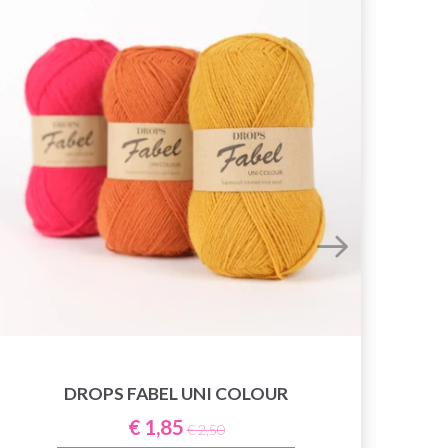
DROPS FABEL UNI COLOUR
€ 1,85
€ 2,50