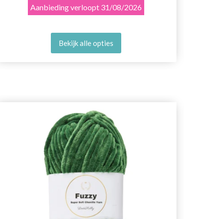
Aanbieding verloopt
31/08/2026
Bekijk alle opties