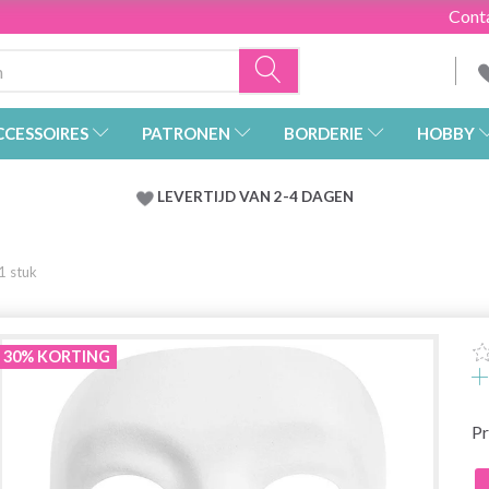
Cont
CCESSOIRES
PATRONEN
BORDERIE
HOBBY
LEVERTIJD VAN 2-4 DAGEN
1 stuk
30% KORTING
Pr