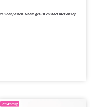
laten aanpassen. Neem gerust contact met ons op
26%
korting