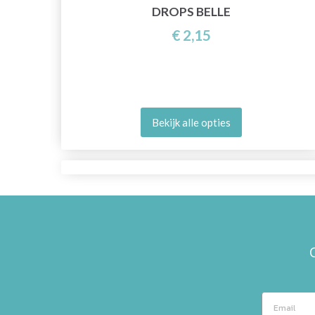
DROPS BELLE
€ 2,15
Bekijk alle opties