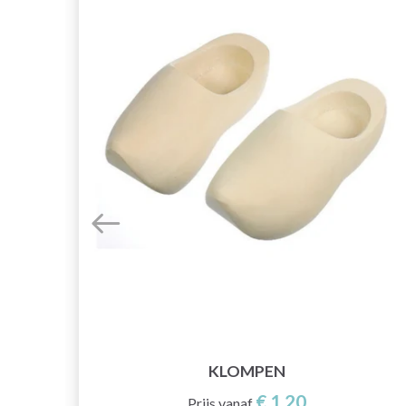
KLOMPEN
€ 1,20
Prijs vanaf