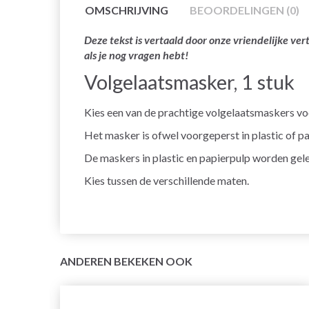
OMSCHRIJVING
BEOORDELINGEN (0)
Deze tekst is vertaald door onze vriendelijke v
als je nog vragen hebt!
Volgelaatsmasker, 1 stuk
Kies een van de prachtige volgelaatsmaskers vo
Het masker is ofwel voorgeperst in plastic of 
De maskers in plastic en papierpulp worden gele
Kies tussen de verschillende maten.
ANDEREN BEKEKEN OOK