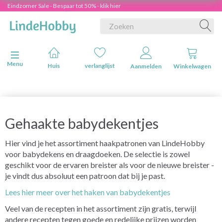
Eindzomer Sale - Bespaar tot 50% - klik hier
Navigatie in-/uitschakelen
Menu
Huis
verlanglijst
Aanmelden
Winkelwagen
Gehaakte babydekentjes
Hier vind je het assortiment haakpatronen van LindeHobby
voor babydekens en draagdoeken. De selectie is zowel
geschikt voor de ervaren breister als voor de nieuwe breister -
je vindt dus absoluut een patroon dat bij je past.
Lees hier meer over het haken van babydekentjes
Veel van de recepten in het assortiment zijn gratis, terwijl
andere recepten tegen goede en redelijke prijzen worden