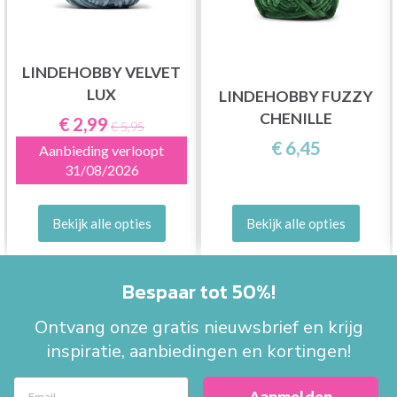
LINDEHOBBY VELVET
LUX
LINDEHOBBY FUZZY
CHENILLE
€ 2,99
€ 5,95
€ 6,45
Aanbieding verloopt
31/08/2026
Bekijk alle opties
Bekijk alle opties
Bespaar tot 50%!
Ontvang onze gratis nieuwsbrief en krijg
inspiratie, aanbiedingen en kortingen!
Aanmelden