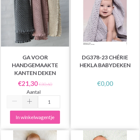
GA VOOR
DG378-23 CHÉRIE
HANDGEMAAKTE
HEKLA BABYDEKEN
KANTEN DEKEN
€21,30
€0,00
€30,60
Aantal
In winkelwagentje