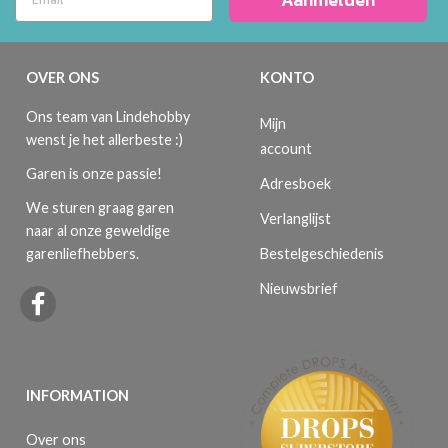
OVER ONS
KONTO
Ons team van Lindehobby
Mijn
wenst je het allerbeste :)
account
Garen is onze passie!
Adresboek
We sturen graag garen
Verlanglijst
naar al onze geweldige
Bestelgeschiedenis
garenliefhebbers.
Nieuwsbrief
INFORMATION
Over ons