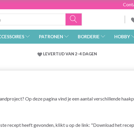
Cont
CCESSOIRES
PATRONEN
BORDERIE
HOBBY
LEVERTIJD VAN 2-4 DAGEN
andproject? Op deze pagina vind je een aantal verschillende haak
enste recept heeft gevonden, klikt u op de link: "Download het rece