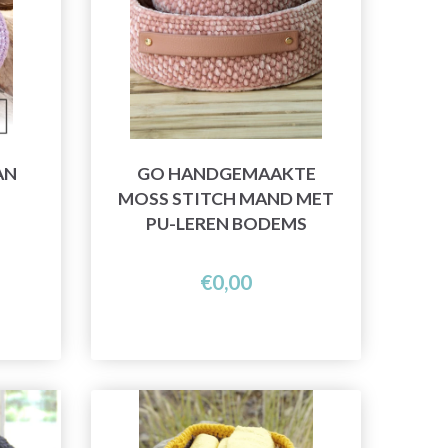
AN
GO HANDGEMAAKTE
MOSS STITCH MAND MET
PU-LEREN BODEMS
€0,00