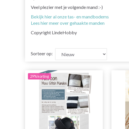
Veel plezier met je volgende mand :-)
Bekijk hier al onze tas- en mandbodems
Lees hier meer over gehaakte manden
Copyright LindeHobby
Sorteer op:
29% korting