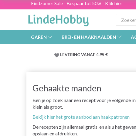
Eindzomer Sale - Bespaar tot 50% - Klik hier
GAREN
BREI- EN HAAKNAALDEN
A
LEVERING VANAF 4.95 €
Gehaakte manden
Ben je op zoek naar een recept voor je volgende m
klein als groot.
Bekijk hier het grote aanbod aan haakpatronen
De recepten zijn allemaal gratis, en als u het gew
opslaan en afdrukken.