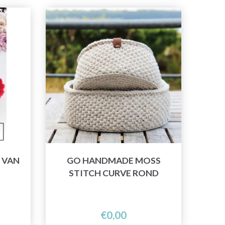
 VAN
GO HANDMADE MOSS
STITCH CURVE ROND
€0,00