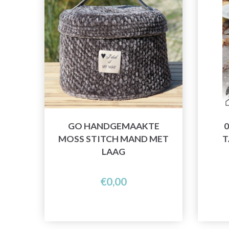
GO HANDGEMAAKTE
0
MOSS STITCH MAND MET
T
LAAG
€0,00