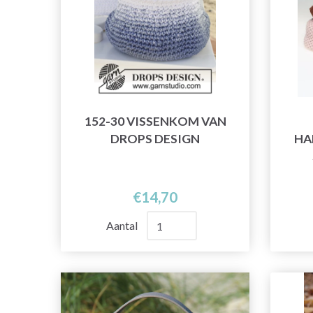
152-30 VISSENKOM VAN
DROPS DESIGN
HA
€14,70
Aantal