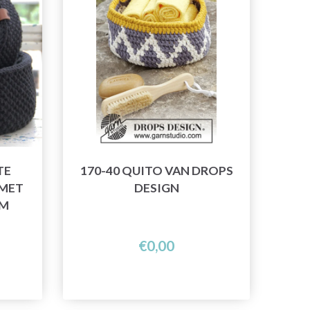
TE
170-40 QUITO VAN DROPS
 MET
DESIGN
EM
€0,00