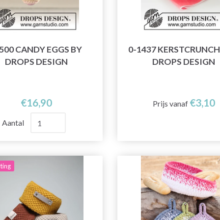
-500 CANDY EGGS BY
0-1437 KERSTCRUNCH
DROPS DESIGN
DROPS DESIGN
€16,90
€3,10
Prijs vanaf
Aantal
ting