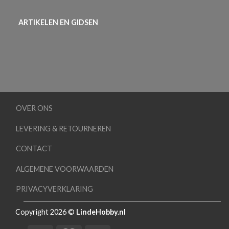
ARTIKELEN EN GIDSEN
OVER ONS
LEVERING & RETOURNEREN
CONTACT
ALGEMENE VOORWAARDEN
PRIVACYVERKLARING
Copyright 2026 ©
LindeHobby.nl