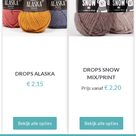
DROPS SNOW
DROPS ALASKA
MIX/PRINT
€ 2,15
€ 2,20
Prijs vanaf
Bekijk alle opties
Bekijk alle opties