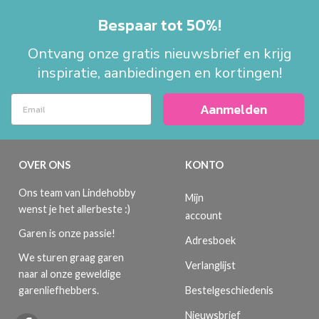
Bespaar tot 50%!
Ontvang onze gratis nieuwsbrief en krijg
inspiratie, aanbiedingen en kortingen!
Aanmelden
OVER ONS
KONTO
Ons team van Lindehobby
Mijn
wenst je het allerbeste :)
account
Garen is onze passie!
Adresboek
We sturen graag garen
Verlanglijst
naar al onze geweldige
Bestelgeschiedenis
garenliefhebbers.
Nieuwsbrief