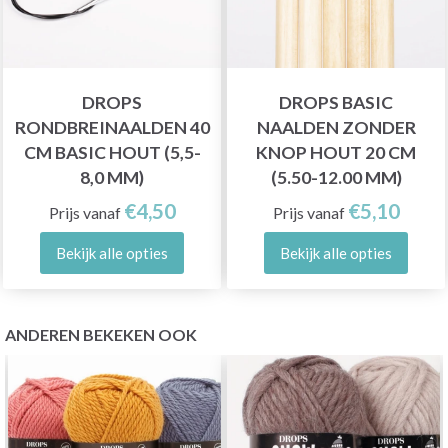
DROPS
DROPS BASIC
RONDBREINAALDEN 40
NAALDEN ZONDER
CM BASIC HOUT (5,5-
KNOP HOUT 20 CM
8,0 MM)
(5.50-12.00 MM)
€4,50
€5,10
Prijs vanaf
Prijs vanaf
Bekijk alle opties
Bekijk alle opties
ANDEREN BEKEKEN OOK