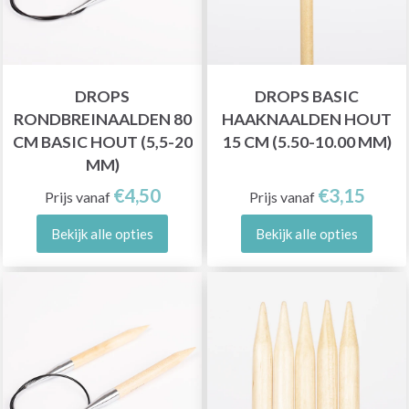
DROPS
DROPS BASIC
RONDBREINAALDEN 80
HAAKNAALDEN HOUT
CM BASIC HOUT (5,5-20
15 CM (5.50-10.00 MM)
MM)
€4,50
€3,15
Prijs vanaf
Prijs vanaf
Bekijk alle opties
Bekijk alle opties