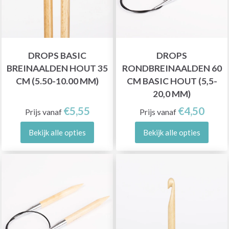
DROPS BASIC
DROPS
BREINAALDEN HOUT 35
RONDBREINAALDEN 60
CM (5.50-10.00 MM)
CM BASIC HOUT (5,5-
20,0 MM)
€5,55
€4,50
Prijs vanaf
Prijs vanaf
Bekijk alle opties
Bekijk alle opties