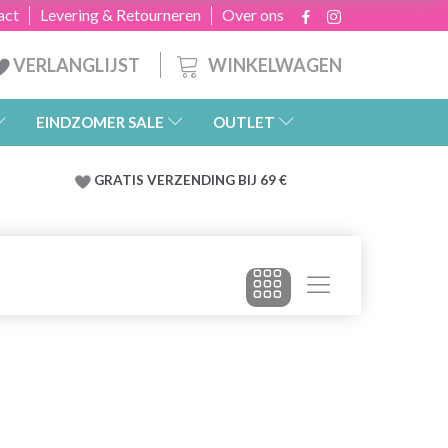
act
Levering & Retourneren
Over ons
WINKELWAGEN
VERLANGLIJST
EINDZOMER SALE
OUTLET
GRATIS
VERZENDING BIJ 69 €