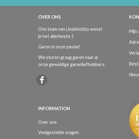
OVER ONS
KON
Ons team van Lindehobby wenst
Mijn
je het allerbeste :)
Adre
Garen is onze passie!
Verla
We sturen graag garen naar al
Best
onze geweldige garenliefhebbers.
Nieu
INFORMATION
Over ons
Veelgestelde vragen