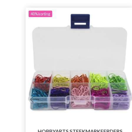
40%
korting
HOBBYARTS STEEKMARKEERDERS