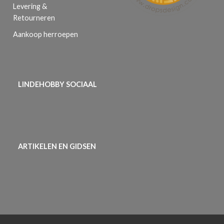
Levering &
Retourneren
Aankoop herroepen
LINDEHOBBY SOCIAAL
ARTIKELEN EN GIDSEN