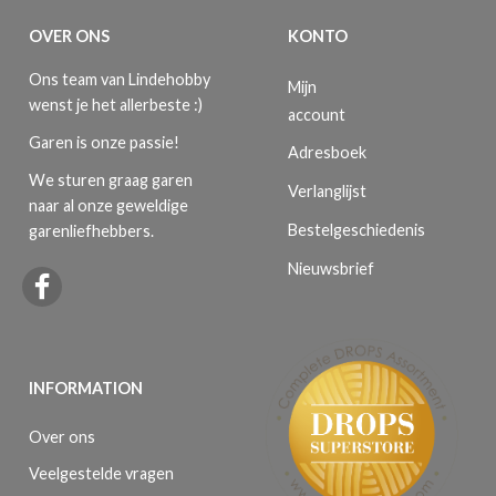
OVER ONS
KONTO
Ons team van Lindehobby
Mijn
wenst je het allerbeste :)
account
Garen is onze passie!
Adresboek
We sturen graag garen
Verlanglijst
naar al onze geweldige
Bestelgeschiedenis
garenliefhebbers.
Nieuwsbrief
INFORMATION
Over ons
Veelgestelde vragen