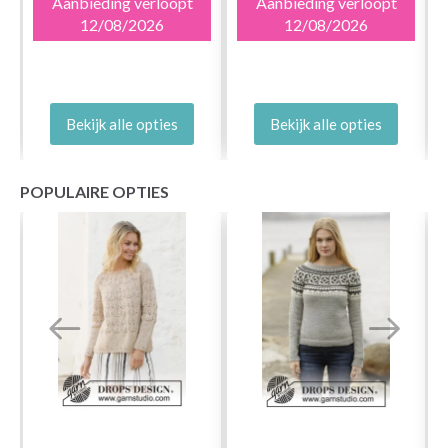
Aanbieding verloopt
Aanbieding verloopt
12/08/2026
12/08/2026
Bekijk alle opties
Bekijk alle opties
POPULAIRE OPTIES