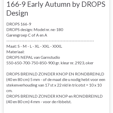
166-9 Early Autumn by DROPS
Design
DROPS 166-9
DROPS design: Model nr. ne-180
Garengroep C of A en A
----------------------------------------------------------
Maat: S - M - L - XL - XXL - XXXL
Materiaal:
DROPS NEPAL van Garnstudio
550-650-700-750-850-900 gr. kleur nr. 2923, oker
DROPS BREINLD ZONDER KNOP EN RONDBREINLD
(40 en 80 cm) 5 mm - of de maat die u nodig hebt voor een
stekenverhouding van 17 st x 22 nld in tricotst = 10 x 10
cm.
DROPS BREINLD ZONDER KNOP en RONDBREINLD
(40 en 80 cm) 4 mm - voor de ribbelst.