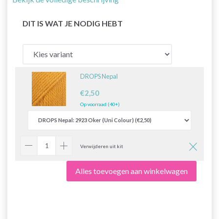
DIT IS WAT JE NODIG HEBT
DROPS Nepal
€2,50
Op voorraad (40+)
Verwijderen uit kit
Alles toevoegen aan winkelwagen