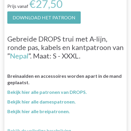
€27,50
Prijs vanaf
DOWNLOAD HET PATROON
Gebreide DROPS trui met A-lijn,
ronde pas, kabels en kantpatroon van
”
Nepal
”. Maat: S - XXXL.
Breinaalden en accessoires worden apart in de mand
geplaatst.
Bekijk hier alle patronen van DROPS.
Bekjik hier alle damespatronen.
Bekjik hier alle breipatronen.
Bekijk de volledige beschrijving