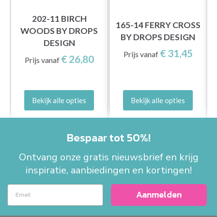
202-11 BIRCH
T
165-14 FERRY CROSS
WOODS BY DROPS
BY DROPS DESIGN
DESIGN
€ 31,45
Prijs vanaf
€ 26,80
Prijs vanaf
Bekijk alle opties
Bekijk alle opties
Bespaar tot 50%!
Ontvang onze gratis nieuwsbrief en krijg
inspiratie, aanbiedingen en kortingen!
Aanmelden