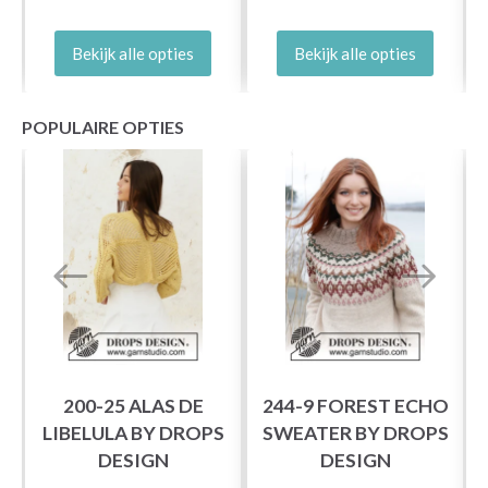
Bekijk alle opties
Bekijk alle opties
POPULAIRE OPTIES
200-25 ALAS DE
244-9 FOREST ECHO
LIBELULA BY DROPS
SWEATER BY DROPS
DESIGN
DESIGN