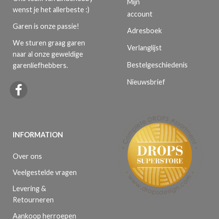
Mijn
wenst je het allerbeste :)
account
Garen is onze passie!
Adresboek
We sturen graag garen
Verlanglijst
naar al onze geweldige
Bestelgeschiedenis
garenliefhebbers.
Nieuwsbrief
INFORMATION
Over ons
Veelgestelde vragen
Levering &
Retourneren
Aankoop herroepen