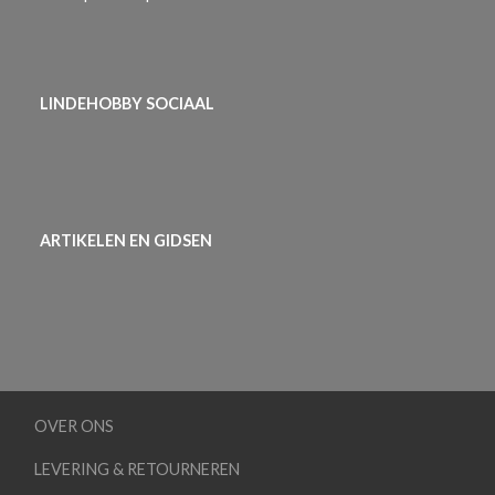
LINDEHOBBY SOCIAAL
ARTIKELEN EN GIDSEN
OVER ONS
LEVERING & RETOURNEREN