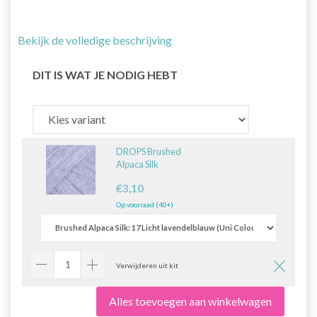
Bekijk de volledige beschrijving
DIT IS WAT JE NODIG HEBT
DROPS Brushed
Alpaca Silk
€3,10
Op voorraad (40+)
Verwijderen uit kit
Alles toevoegen aan winkelwagen