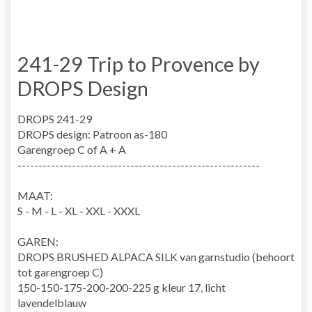
241-29 Trip to Provence by
DROPS Design
DROPS 241-29
DROPS design: Patroon as-180
Garengroep C of A + A
----------------------------------------------------------
MAAT:
S - M - L - XL - XXL - XXXL
GAREN:
DROPS BRUSHED ALPACA SILK van garnstudio (behoort
tot garengroep C)
150-150-175-200-200-225 g kleur 17, licht
lavendelblauw