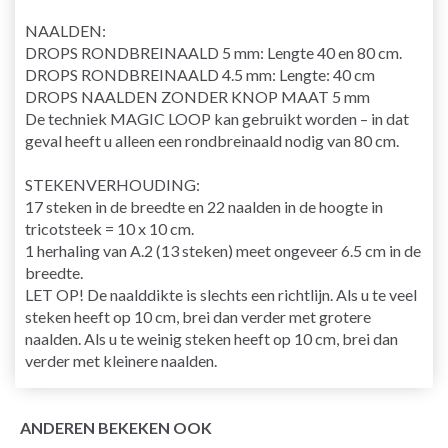
NAALDEN:
DROPS RONDBREINAALD 5 mm: Lengte 40 en 80 cm.
DROPS RONDBREINAALD 4.5 mm: Lengte: 40 cm
DROPS NAALDEN ZONDER KNOP MAAT 5 mm
De techniek MAGIC LOOP kan gebruikt worden – in dat
geval heeft u alleen een rondbreinaald nodig van 80 cm.
STEKENVERHOUDING:
17 steken in de breedte en 22 naalden in de hoogte in
tricotsteek = 10 x 10 cm.
1 herhaling van A.2 (13 steken) meet ongeveer 6.5 cm in de
breedte.
LET OP! De naalddikte is slechts een richtlijn. Als u te veel
steken heeft op 10 cm, brei dan verder met grotere
naalden. Als u te weinig steken heeft op 10 cm, brei dan
verder met kleinere naalden.
ANDEREN BEKEKEN OOK