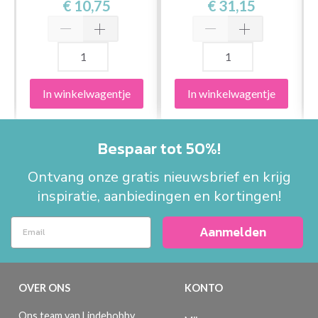
€ 10,75
€ 31,15
In winkelwagentje
In winkelwagentje
Bespaar tot 50%!
Ontvang onze gratis nieuwsbrief en krijg
inspiratie, aanbiedingen en kortingen!
Aanmelden
OVER ONS
KONTO
Ons team van Lindehobby