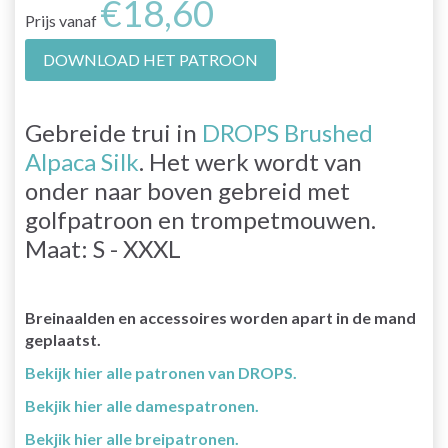
€18,60
Prijs vanaf
DOWNLOAD HET PATROON
Gebreide trui in
DROPS Brushed
Alpaca Silk
. Het werk wordt van
onder naar boven gebreid met
golfpatroon en trompetmouwen.
Maat: S - XXXL
Breinaalden en accessoires worden apart in de mand
geplaatst.
Bekijk hier alle patronen van DROPS.
Bekjik hier alle damespatronen.
Bekjik hier alle breipatronen.