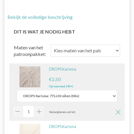
Bekijk de volledige beschrijving
DIT IS WAT JE NODIG HEBT
Maten van het
patroonpakket:
DROPS Karisma
€2,50
Op voorraad (40+)
Verwijderen uit kit
DROPS Karisma