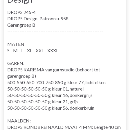
DROPS 245-4
DROPS Design: Patroon u-958
Garengroep B
-------------------------------------------------------
MATEN:
S - M - L - XL - XXL - XXXL
GAREN:
DROPS KARISMA van garnstudio (behoort tot
garengroep B)
500-550-650-700-750-850 g kleur 77, licht eiken
50-50-50-50-50-50 g kleur 01, naturel
50-50-50-50-50-50 g kleur 16, donkergrijs
50-50-50-50-50-50 g kleur 21, grijs
50-50-50-50-50-50 g kleur 56, donkerbruin
NAALDEN:
DROPS RONDBREINAALD MAAT 4 MM: Lengte 40 cm