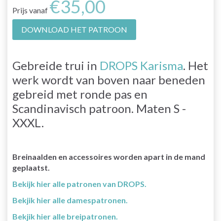
€35,00
Prijs vanaf
DOWNLOAD HET PATROON
Gebreide trui in
DROPS Karisma
. Het
werk wordt van boven naar beneden
gebreid met ronde pas en
Scandinavisch patroon. Maten S -
XXXL.
Breinaalden en accessoires worden apart in de mand
geplaatst.
Bekijk hier alle patronen van DROPS.
Bekjik hier alle damespatronen.
Bekjik hier alle breipatronen.