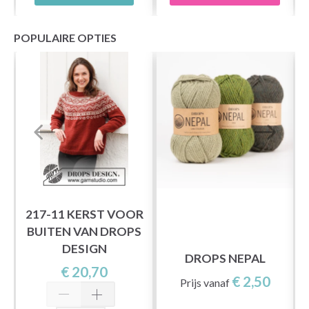
POPULAIRE OPTIES
217-11 KERST VOOR
BUITEN VAN DROPS
DESIGN
S
DROPS NEPAL
€ 20,70
€ 2,50
Prijs vanaf