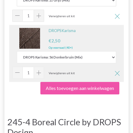
Verwijderen uit kit
DROPS Karisma
€2,50
Op voorraad (40+)
Verwijderen uit kit
Alles toevoegen aan winkelwagen
245-4 Boreal Circle by DROPS
Design