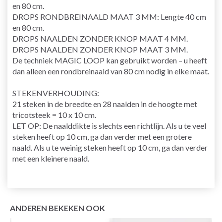
en 80 cm.
DROPS RONDBREINAALD MAAT 3 MM: Lengte 40 cm
en 80 cm.
DROPS NAALDEN ZONDER KNOP MAAT 4 MM.
DROPS NAALDEN ZONDER KNOP MAAT 3 MM.
De techniek MAGIC LOOP kan gebruikt worden – u heeft
dan alleen een rondbreinaald van 80 cm nodig in elke maat.
STEKENVERHOUDING:
21 steken in de breedte en 28 naalden in de hoogte met
tricotsteek = 10 x 10 cm.
LET OP: De naalddikte is slechts een richtlijn. Als u te veel
steken heeft op 10 cm, ga dan verder met een grotere
naald. Als u te weinig steken heeft op 10 cm, ga dan verder
met een kleinere naald.
ANDEREN BEKEKEN OOK