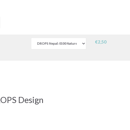
€2,50
ROPS Design