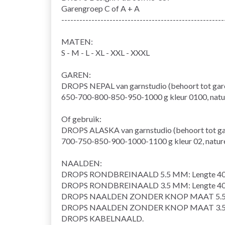
Garengroep
C of A + A
------------------------------------------------------
MATEN:
S - M - L - XL - XXL - XXXL
GAREN:
DROPS NEPAL van garnstudio (behoort tot gar
650-700-800-850-950-1000 g kleur 0100, natu
Of gebruik:
DROPS ALASKA van garnstudio (behoort tot g
700-750-850-900-1000-1100 g kleur 02, natur
NAALDEN:
DROPS
RONDBREINAALD
5.5 MM: Lengte 40
DROPS RONDBREINAALD 3.5 MM: Lengte 40 
DROPS NAALDEN ZONDER KNOP MAAT 5.
DROPS NAALDEN ZONDER KNOP MAAT 3.
DROPS
KABELNAALD
.