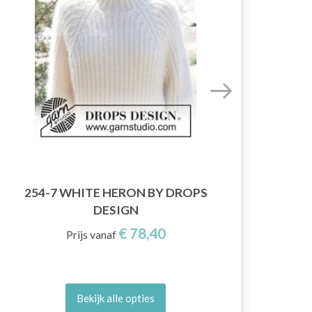
254-7 WHITE HERON BY DROPS
2
DESIGN
S
€ 78,40
Prijs vanaf
Bekijk alle opties