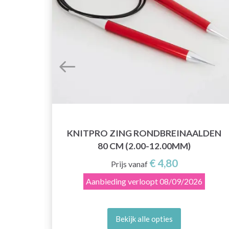
 BY
KNITPRO ZING RONDBREINAALDEN
80 CM (2.00-12.00MM)
€ 4,80
Prijs vanaf
Aanbieding verloopt
08/09/2026
Bekijk alle opties