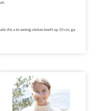
at.
ald. Als u te weinig steken heeft op 10 cm, ga