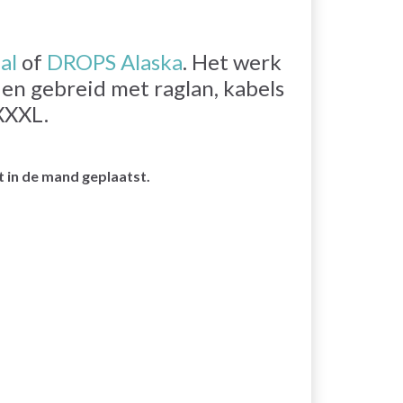
al
of
DROPS Alaska
. Het werk
en gebreid met raglan, kabels
XXXL.
 in de mand geplaatst.