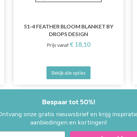
51-4 FEATHER BLOOM BLANKET BY
DROPS DESIGN
€ 18,10
Prijs vanaf
Bekijk alle opties
Bespaar tot 50%!
Ontvang onze gratis nieuwsbrief en krijg inspiratie
aanbiedingen en kortingen!