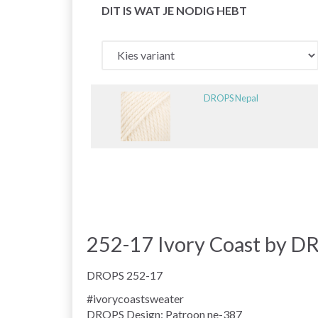
DIT IS WAT JE NODIG HEBT
DROPS Nepal
252-17 Ivory Coast by D
DROPS 252-17
#ivorycoastsweater
DROPS Design: Patroon ne-387