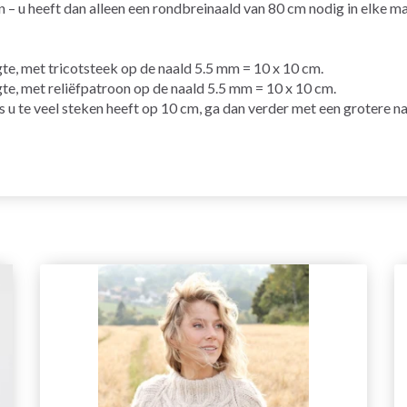
– u heeft dan alleen een rondbreinaald van 80 cm nodig in elke ma
gte, met
tricotsteek
op de
naald
5.5 mm = 10 x 10 cm.
gte, met reliëfpatroon op de naald 5.5 mm = 10 x 10 cm.
ls u te veel steken heeft op 10 cm, ga dan verder met een grotere na