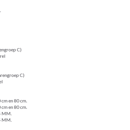
-
engroep C)
rel
arengroep C)
el
 cm en 80 cm.
cm en 80 cm.
5 MM.
5 MM.