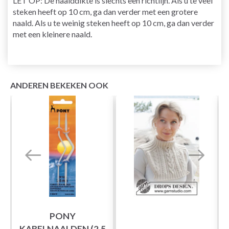
LET OP: De naalddikte is slechts een richtlijn. Als u te veel
steken heeft op 10 cm, ga dan verder met een grotere
naald. Als u te weinig steken heeft op 10 cm, ga dan verder
met een kleinere naald.
ANDEREN BEKEKEN OOK
PONY
KABELNAALDEN (2,5