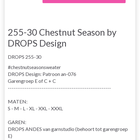
255-30 Chestnut Season by
DROPS Design
DROPS 255-30
#chestnutseasonsweater
DROPS Design: Patroon an-076
Garengroep
E of C + C
-------------------------------------------------------
MATEN:
S - M - L - XL - XXL - XXXL
GAREN:
DROPS ANDES van garnstudio (behoort tot garengroep
E)