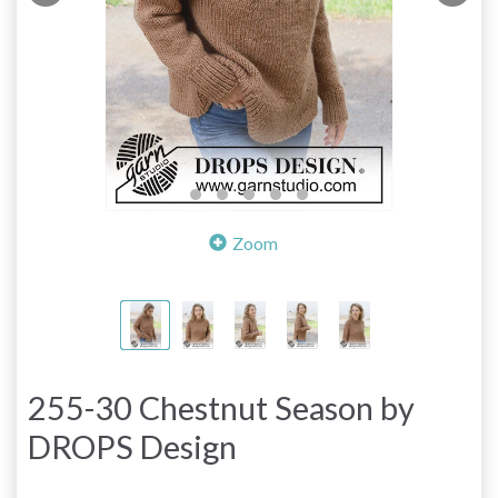
Zoom
255-30 Chestnut Season by
DROPS Design