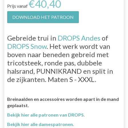
€40,40
Prijs vanaf
DOWNLOAD HET PATROON
Gebreide trui in
DROPS Andes
of
DROPS Snow
. Het werk wordt van
boven naar beneden gebreid met
tricotsteek, ronde pas, dubbele
halsrand, PUNNIKRAND en split in
de zijkanten. Maten S - XXXL.
Breinaalden en accessoires worden apart in de mand
geplaatst.
Bekijk hier alle patronen van DROPS.
Bekjik hier alle damespatronen.