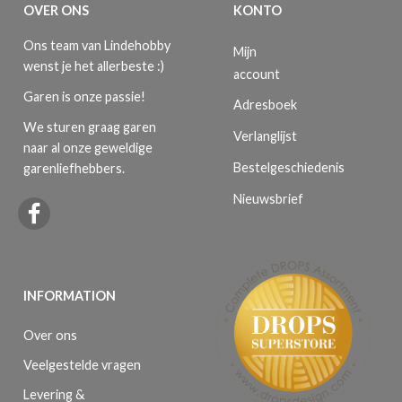
OVER ONS
KONTO
Ons team van Lindehobby
Mijn
wenst je het allerbeste :)
account
Garen is onze passie!
Adresboek
We sturen graag garen
Verlanglijst
naar al onze geweldige
Bestelgeschiedenis
garenliefhebbers.
Nieuwsbrief
INFORMATION
Over ons
Veelgestelde vragen
Levering &