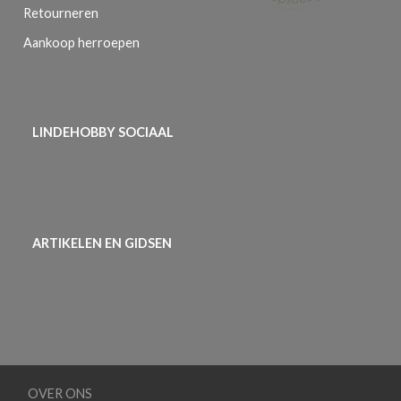
Retourneren
Aankoop herroepen
LINDEHOBBY SOCIAAL
ARTIKELEN EN GIDSEN
OVER ONS