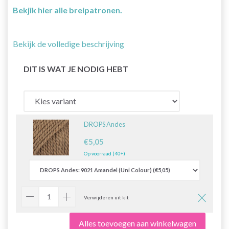
Bekjik hier alle breipatronen.
Bekijk de volledige beschrijving
DIT IS WAT JE NODIG HEBT
DROPS Andes
€5,05
Op voorraad (40+)
Verwijderen uit kit
Alles toevoegen aan winkelwagen