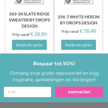
263-36 SLATE RIDGE
T
254-7 WHITE HERON
SWEATER BY DROPS
BY DROPS DESIGN
DESIGN
€ 78,40
Prijs vanaf
€ 28,90
Prijs vanaf
Bekijk alle opties
Bekijk alle opties
Bespaar tot 50%!
Ontvang onze gratis nieuwsbrief en krijg
inspiratie, aanbiedingen en kortingen!
Aanmelden