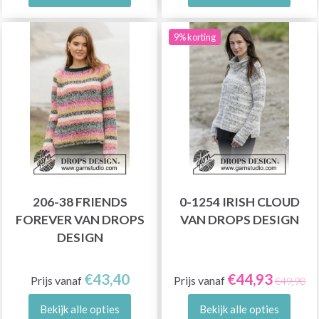
9% korting
206-38 FRIENDS
0-1254 IRISH CLOUD
FOREVER VAN DROPS
VAN DROPS DESIGN
DESIGN
€43,40
€44,93
Prijs vanaf
Prijs vanaf
€49,90
Bekijk alle opties
Bekijk alle opties