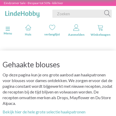
Eindzomer Sale - Bespaar tot 50% - klik hier
Navigatie in-/uitschakelen
Menu
Huis
verlanglijst
Aanmelden
Winkelwagen
Gehaakte blouses
Op deze pagina kun je ons grote aanbod aan haakpatronen
voor blouses voor dames ontdekken. We zorgen ervoor dat de
pagina constant wordt bijgewerkt met nieuwe recepten, zodat
de recepten bij de tijd blijven en volwassen worden. De
recepten omvatten merken als Drops, Mayflower en Du Store
Alpaca.
Bekijk hier de hele grote selectie haakpatronen