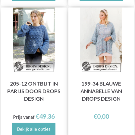
205-12 ONTBIJT IN
199-34 BLAUWE
PARIJS DOOR DROPS
ANNABELLE VAN
DESIGN
DROPS DESIGN
€49,36
€0,00
Prijs vanaf
Bekijk alle opties