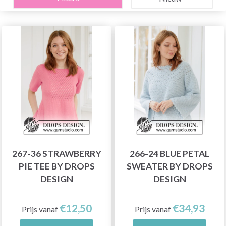
267-36 STRAWBERRY
266-24 BLUE PETAL
PIE TEE BY DROPS
SWEATER BY DROPS
DESIGN
DESIGN
€12,50
€34,93
Prijs vanaf
Prijs vanaf