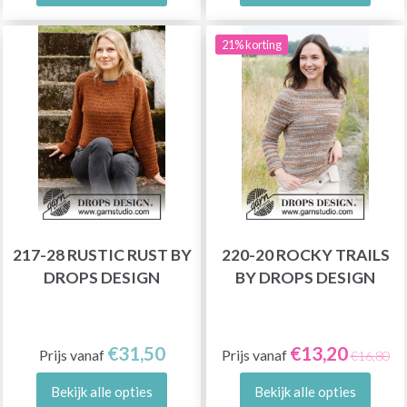
21% korting
217-28 RUSTIC RUST BY
220-20 ROCKY TRAILS
DROPS DESIGN
BY DROPS DESIGN
€31,50
€13,20
Prijs vanaf
Prijs vanaf
€16,80
Bekijk alle opties
Bekijk alle opties