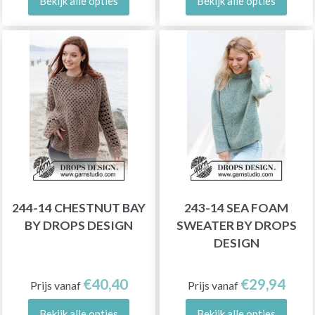
Bekijk alle opties
Bekijk alle opties
244-14 CHESTNUT BAY
243-14 SEA FOAM
BY DROPS DESIGN
SWEATER BY DROPS
DESIGN
€40,40
€29,94
Prijs vanaf
Prijs vanaf
Bekijk alle opties
Bekijk alle opties