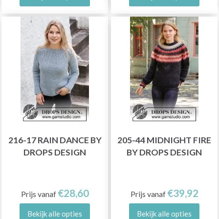
216-17 RAIN DANCE BY
205-44 MIDNIGHT FIRE
DROPS DESIGN
BY DROPS DESIGN
€28,60
€39,92
Prijs vanaf
Prijs vanaf
Bekijk alle opties
Bekijk alle opties