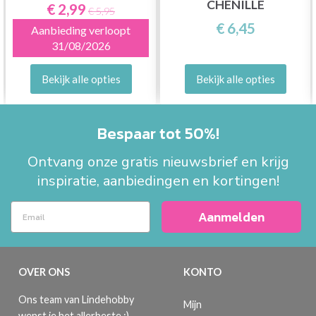
CHENILLE
€ 2,99
€ 5,95
€ 6,45
Aanbieding verloopt
31/08/2026
Bekijk alle opties
Bekijk alle opties
Bespaar tot 50%!
Ontvang onze gratis nieuwsbrief en krijg
inspiratie, aanbiedingen en kortingen!
Aanmelden
OVER ONS
KONTO
Ons team van Lindehobby
Mijn
wenst je het allerbeste :)