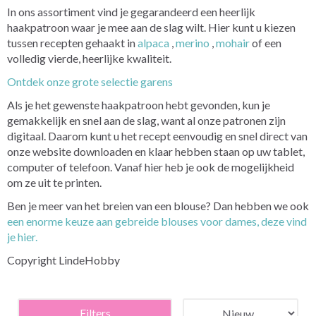
In ons assortiment vind je gegarandeerd een heerlijk
haakpatroon waar je mee aan de slag wilt. Hier kunt u kiezen
tussen recepten gehaakt in
alpaca
,
merino
,
mohair
of een
volledig vierde, heerlijke kwaliteit.
Ontdek onze grote selectie garens
Als je het gewenste haakpatroon hebt gevonden, kun je
gemakkelijk en snel aan de slag, want al onze patronen zijn
digitaal. Daarom kunt u het recept eenvoudig en snel direct van
onze website downloaden en klaar hebben staan op uw tablet,
computer of telefoon. Vanaf hier heb je ook de mogelijkheid
om ze uit te printen.
Ben je meer van het breien van een blouse? Dan hebben we ook
een enorme keuze aan gebreide blouses voor dames, deze vind
je hier.
Copyright LindeHobby
Filters