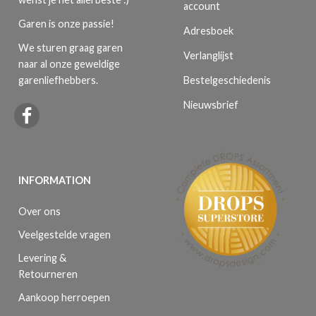
account
Garen is onze passie!
Adresboek
We sturen graag garen
Verlanglijst
naar al onze geweldige
Bestelgeschiedenis
garenliefhebbers.
Nieuwsbrief
INFORMATION
Over ons
Veelgestelde vragen
Levering &
Retourneren
Aankoop herroepen