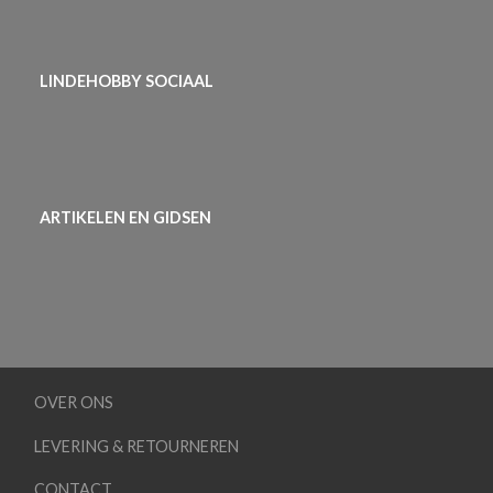
LINDEHOBBY SOCIAAL
ARTIKELEN EN GIDSEN
OVER ONS
LEVERING & RETOURNEREN
CONTACT