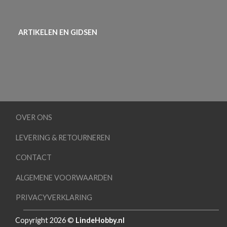
ARTIKELEN EN GIDSEN
OVER ONS
LEVERING & RETOURNEREN
CONTACT
ALGEMENE VOORWAARDEN
PRIVACYVERKLARING
Copyright 2026 ©
LindeHobby.nl