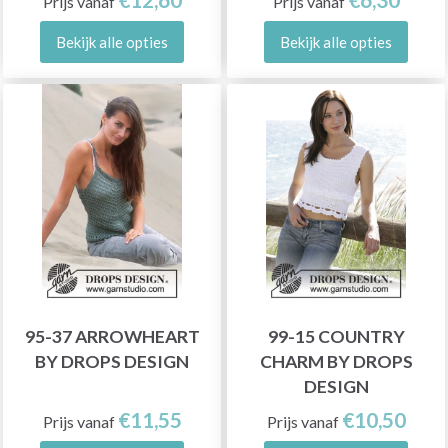
Prijs vanaf
Prijs vanaf
Bekijk alle opties
Bekijk alle opties
95-37 ARROWHEART
99-15 COUNTRY
BY DROPS DESIGN
CHARM BY DROPS
DESIGN
€11,55
€10,50
Prijs vanaf
Prijs vanaf