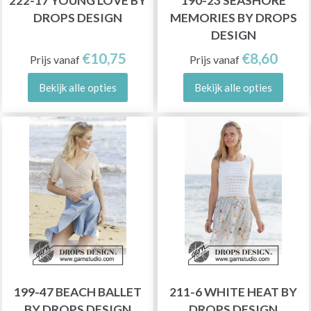
222-17 YOUNG LOVE BY
190-23 SEASHORE
DROPS DESIGN
MEMORIES BY DROPS
DESIGN
€10,75
€8,60
Prijs vanaf
Prijs vanaf
Bekijk alle opties
Bekijk alle opties
199-47 BEACH BALLET
211-6 WHITE HEAT BY
BY DROPS DESIGN
DROPS DESIGN