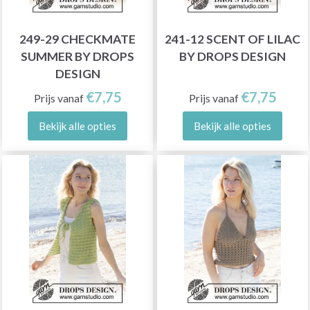
249-29 CHECKMATE
241-12 SCENT OF LILAC
SUMMER BY DROPS
BY DROPS DESIGN
DESIGN
€7,75
€7,75
Prijs vanaf
Prijs vanaf
Bekijk alle opties
Bekijk alle opties