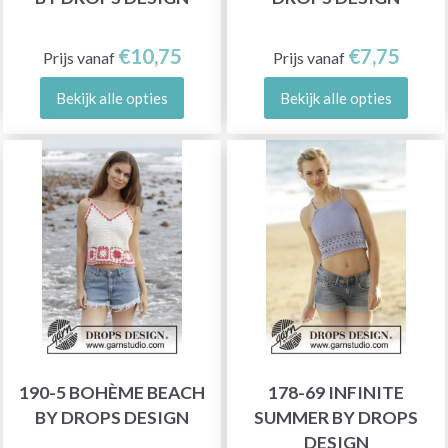
€10,75
€7,75
Prijs vanaf
Prijs vanaf
Bekijk alle opties
Bekijk alle opties
190-5 BOHÈME BEACH
178-69 INFINITE
BY DROPS DESIGN
SUMMER BY DROPS
DESIGN