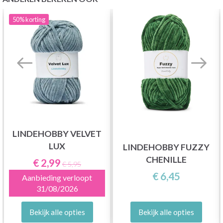
50%
korting
LINDEHOBBY VELVET
LUX
LINDEHOBBY FUZZY
CHENILLE
€ 2,99
€ 5,95
€ 6,45
Aanbieding verloopt
31/08/2026
Bekijk alle opties
Bekijk alle opties