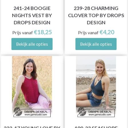
241-24 BOOGIE
239-28 CHARMING
NIGHTS VEST BY
CLOVER TOP BY DROPS
DROPS DESIGN
DESIGN
€18,25
€4,20
Prijs vanaf
Prijs vanaf
Bekijk alle opties
Bekijk alle opties