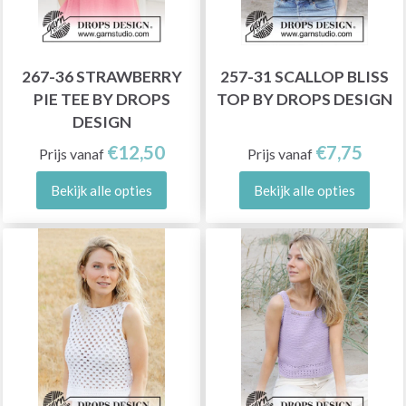
267-36 STRAWBERRY
257-31 SCALLOP BLISS
PIE TEE BY DROPS
TOP BY DROPS DESIGN
DESIGN
€12,50
€7,75
Prijs vanaf
Prijs vanaf
Bekijk alle opties
Bekijk alle opties