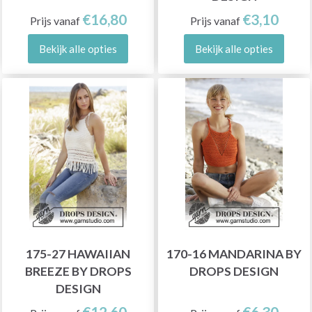
€16,80
€3,10
Prijs vanaf
Prijs vanaf
Bekijk alle opties
Bekijk alle opties
175-27 HAWAIIAN
170-16 MANDARINA BY
BREEZE BY DROPS
DROPS DESIGN
DESIGN
€12,60
€6,30