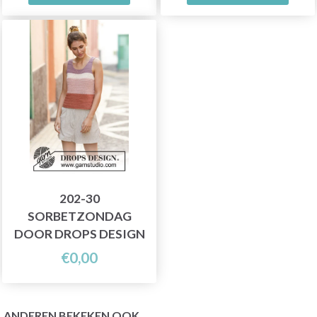
202-30
SORBETZONDAG
DOOR DROPS DESIGN
€0,00
ANDEREN BEKEKEN OOK