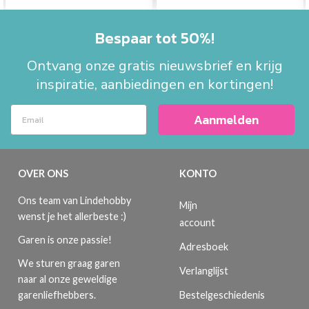
Bespaar tot 50%!
Ontvang onze gratis nieuwsbrief en krijg
inspiratie, aanbiedingen en kortingen!
Aanmelden
OVER ONS
KONTO
Ons team van Lindehobby
Mijn
wenst je het allerbeste :)
account
Garen is onze passie!
Adresboek
We sturen graag garen
Verlanglijst
naar al onze geweldige
Bestelgeschiedenis
garenliefhebbers.