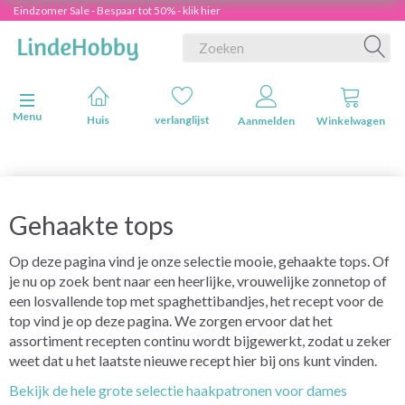
Eindzomer Sale - Bespaar tot 50% - klik hier
Navigatie in-/uitschakelen
Menu
Huis
verlanglijst
Aanmelden
Winkelwagen
Gehaakte tops
Op deze pagina vind je onze selectie mooie, gehaakte tops. Of
je nu op zoek bent naar een heerlijke, vrouwelijke zonnetop of
een losvallende top met spaghettibandjes, het recept voor de
top vind je op deze pagina. We zorgen ervoor dat het
assortiment recepten continu wordt bijgewerkt, zodat u zeker
weet dat u het laatste nieuwe recept hier bij ons kunt vinden.
Bekijk de hele grote selectie haakpatronen voor dames