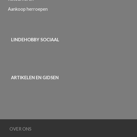
Aankoop herroepen
LINDEHOBBY SOCIAAL
ARTIKELEN EN GIDSEN
OVER ONS