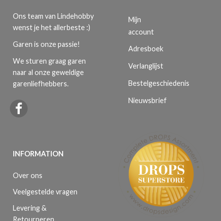
Ons team van Lindehobby
Mijn
wenst je het allerbeste :)
account
Garen is onze passie!
Adresboek
We sturen graag garen
Verlanglijst
naar al onze geweldige
Bestelgeschiedenis
garenliefhebbers.
Nieuwsbrief
INFORMATION
Over ons
Veelgestelde vragen
Levering &
Retourneren