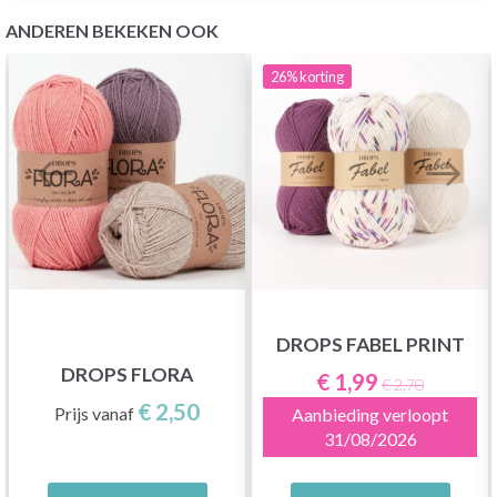
ANDEREN BEKEKEN OOK
26%
korting
DROPS FABEL PRINT
DROPS FLORA
€ 1,99
€ 2,70
€ 2,50
Prijs vanaf
Aanbieding verloopt
31/08/2026