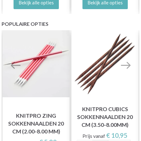
Bekijk alle opties
Bekijk alle opties
POPULAIRE OPTIES
KNITPRO CUBICS
KNITPRO ZING
SOKKENNAALDEN 20
SOKKENNAALDEN 20
CM (3.50-8.00MM)
CM (2.00-8.00 MM)
€ 10,95
Prijs vanaf