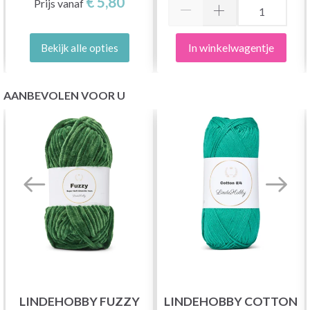
€ 5,80
Prijs vanaf
In winkelwagentje
Bekijk alle opties
AANBEVOLEN VOOR U
LINDEHOBBY FUZZY
LINDEHOBBY COTTON