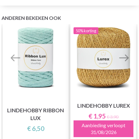
ANDEREN BEKEKEN OOK
50%
korting
LINDEHOBBY LUREX
LINDEHOBBY RIBBON
€ 1,95
€ 3,90
LUX
Aanbieding verloopt
€ 6,50
31/08/2026