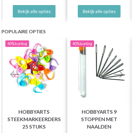
Bekijk alle opties
Bekijk alle opties
POPULAIRE OPTIES
40%
korting
40%
korting
HOBBYARTS
HOBBYARTS 9
STEEKMARKEERDERS
STOPPEN MET
25 STUKS
NAALDEN