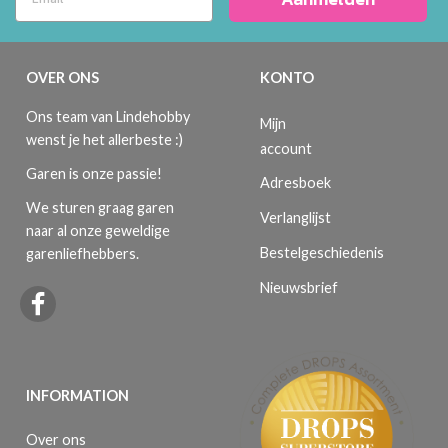
OVER ONS
KONTO
Ons team van Lindehobby
Mijn
wenst je het allerbeste :)
account
Garen is onze passie!
Adresboek
We sturen graag garen
Verlanglijst
naar al onze geweldige
Bestelgeschiedenis
garenliefhebbers.
Nieuwsbrief
INFORMATION
Over ons