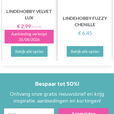
LINDEHOBBY VELVET
LUX
LINDEHOBBY FUZZY
CHENILLE
€ 2,99
€ 5,95
€ 6,45
Aanbieding verloopt
31/08/2026
Bekijk alle opties
Bekijk alle opties
Bespaar tot 50%!
Ontvang onze gratis nieuwsbrief en krijg
inspiratie, aanbiedingen en kortingen!
Aanmelden