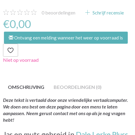
0
beoordelingen
Schrijf recensie
€0,00
Ontvang een melding wanneer het weer op voorraad is
Niet op voorraad
OMSCHRIJVING
BEOORDELINGEN (0)
Deze tekst is vertaald door onze vriendelijke vertaalcomputer.
We doen ons best om deze pagina door een mens te laten
aanpassen. Neem gerust contact met ons op als je nog vragen
hebt!
Jas en muts gebreid in
Dale Lerke Pluss