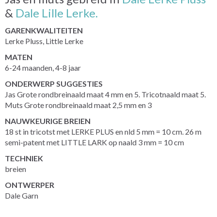
&
Dale Lille Lerke.
GARENKWALITEITEN
Lerke Pluss, Little Lerke
MATEN
6-24 maanden, 4-8 jaar
ONDERWERP SUGGESTIES
Jas Grote rondbreinaald maat 4 mm en 5. Tricotnaald maat 5.
Muts Grote rondbreinaald maat 2,5 mm en 3
NAUWKEURIGE BREIEN
18 st in tricotst met LERKE PLUS en nld 5 mm = 10 cm. 26 m
semi-patent met LITTLE LARK op naald 3 mm = 10 cm
TECHNIEK
breien
ONTWERPER
Dale Garn