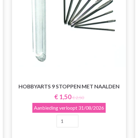
HOBBYARTS 9 STOPPEN MET NAALDEN
€ 1,50
€ 2,50
Aanbieding verloopt
31/08/2026