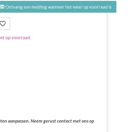
Ontvang een melding wanneer het weer op voorraad is
et op voorraad
laten aanpassen. Neem gerust contact met ons op