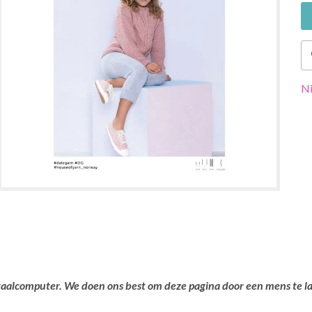
Ni
ertaalcomputer. We doen ons best om deze pagina door een mens te 