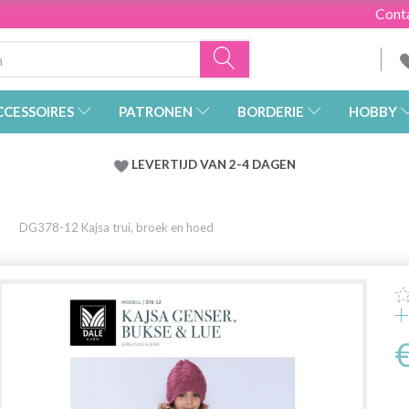
Cont
CCESSOIRES
PATRONEN
BORDERIE
HOBBY
LEVERTIJD VAN 2-4 DAGEN
DG378-12 Kajsa trui, broek en hoed