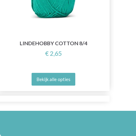
LINDEHOBBY COTTON 8/4
€ 2,65
Bekijk alle opties
,