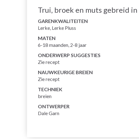
Trui, broek en muts gebreid in
GARENKWALITEITEN
Lerke, Lerke Pluss
MATEN
6-18 maanden, 2-8 jaar
ONDERWERP SUGGESTIES
Zie recept
NAUWKEURIGE BREIEN
Zie recept
TECHNIEK
breien
ONTWERPER
Dale Garn