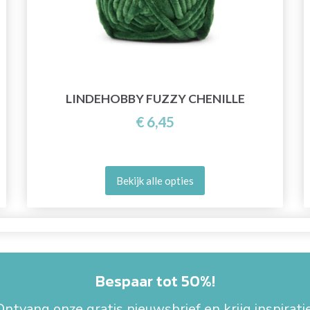
LINDEHOBBY FUZZY CHENILLE
€ 6,45
Bekijk alle opties
Bespaar tot 50%!
Ontvang onze gratis nieuwsbrief en krijg inspiratie