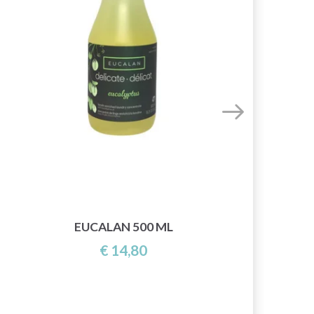
EUCALAN 500 ML
€ 14,80