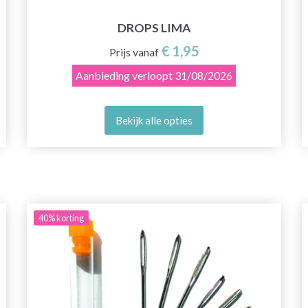
DROPS LIMA
€ 1,95
Prijs vanaf
Aanbieding verloopt
31/08/2026
Bekijk alle opties
40%
korting