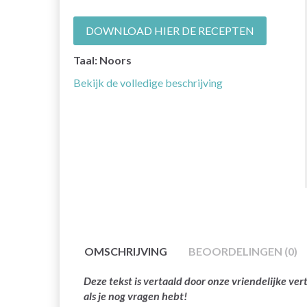
DOWNLOAD HIER DE RECEPTEN
Taal: Noors
Bekijk de volledige beschrijving
OMSCHRIJVING
BEOORDELINGEN (0)
Deze tekst is vertaald door onze vriendelijke v
als je nog vragen hebt!