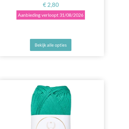
€ 2,80
Aanbieding verloopt
31/08/2026
Bekijk alle opties