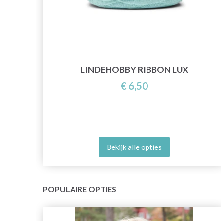
E
LINDEHOBBY RIBBON LUX
€ 6,50
Bekijk alle opties
POPULAIRE OPTIES