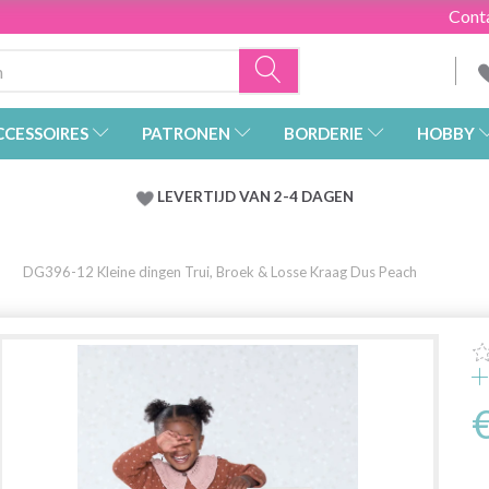
Cont
CCESSOIRES
PATRONEN
BORDERIE
HOBBY
LEVERTIJD VAN 2-4 DAGEN
DG396-12 Kleine dingen Trui, Broek & Losse Kraag Dus Peach