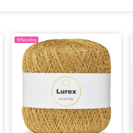
50%
korting