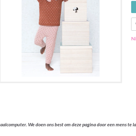
Ni
ertaalcomputer. We doen ons best om deze pagina door een mens te 