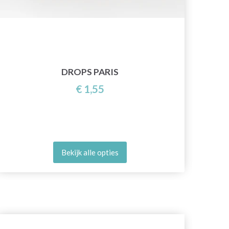
DROPS PARIS
€ 1,55
Bekijk alle opties