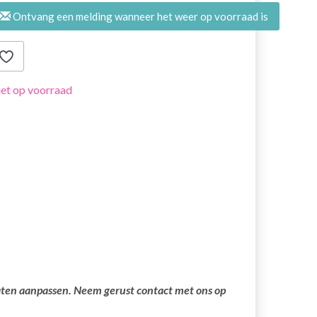
Ontvang een melding wanneer het weer op voorraad is
et op voorraad
laten aanpassen. Neem gerust contact met ons op