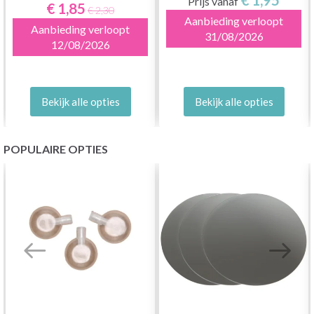
Prijs vanaf
€ 1,85
€ 2,30
Aanbieding verloopt
Aanbieding verloopt
31/08/2026
12/08/2026
Bekijk alle opties
Bekijk alle opties
POPULAIRE OPTIES