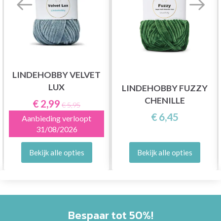
LINDEHOBBY VELVET
LUX
LINDEHOBBY FUZZY
CHENILLE
€ 2,99
€ 5,95
€ 6,45
Aanbieding verloopt
31/08/2026
Bekijk alle opties
Bekijk alle opties
Bespaar tot 50%!