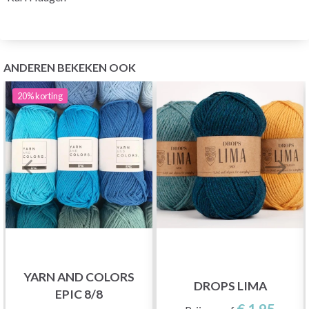
ANDEREN BEKEKEN OOK
20%
korting
YARN AND COLORS
DROPS LIMA
EPIC 8/8
€ 1,95