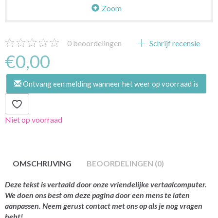
Zoom
0
beoordelingen
Schrijf recensie
€0,00
Ontvang een melding wanneer het weer op voorraad is
Niet op voorraad
OMSCHRIJVING
BEOORDELINGEN (0)
Deze tekst is vertaald door onze vriendelijke vertaalcomputer.
We doen ons best om deze pagina door een mens te laten
aanpassen. Neem gerust contact met ons op als je nog vragen
hebt!