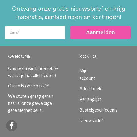
Ontvang onze gratis nieuwsbrief en krijg
inspiratie, aanbiedingen en kortingen!
Aanmelden
OVER ONS
KONTO
Ons team van Lindehobby
Mijn
wenst je het allerbeste :)
account
Garen is onze passie!
Adresboek
We sturen graag garen
Verlanglijst
naar al onze geweldige
Bestelgeschiedenis
garenliefhebbers.
Nieuwsbrief