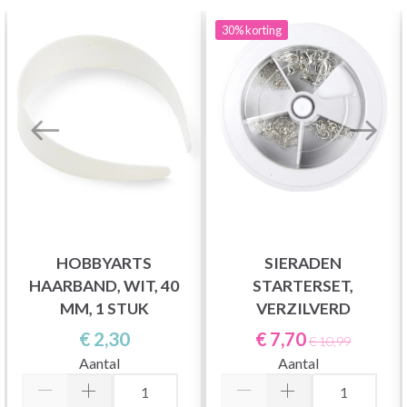
30%
korting
HOBBYARTS
SIERADEN
HAARBAND, WIT, 40
STARTERSET,
MM, 1 STUK
VERZILVERD
€ 2,30
€ 7,70
€ 10,99
Aantal
Aantal