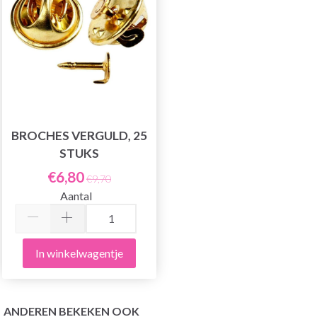
BROCHES VERGULD, 25
STUKS
€6,80
€9,70
Aantal
In winkelwagentje
ANDEREN BEKEKEN OOK