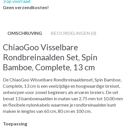
3 op voorraad
Geen verzendkosten!
OMSCHRIJVING
BEOORDELINGEN (0)
ChiaoGoo Visselbare
Rondbreinaalden Set, Spin
Bamboe, Complete, 13 cm
De ChiaoGoo Wisselbare Rondbreinaaldenset, Spin Bamboe,
Complete, 13 cm is een veelzijdige en hoogwaardige breiset,
ontworpen voor zowel beginners als ervaren breiers. De set
bevat 13 bamboenaalden in maten van 2.75 mm tot 10.00 mm
en flexibele nylonkabels waarmee je rondbreinaalden kunt
maken in lengtes van 60 cm, 80 cm en 100 cm.
Toepassing