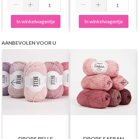
In winkelwagentje
In winkelwagentje
AANBEVOLEN VOOR U
DROPS BELLE
DROPS SAFRAN