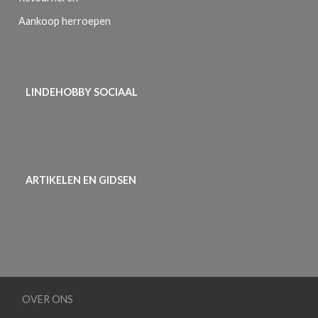
Aankoop herroepen
LINDEHOBBY SOCIAAL
ARTIKELEN EN GIDSEN
OVER ONS