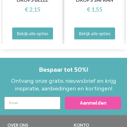
€ 2,15
€ 1,55
Bekijk alle opties
Bekijk alle opties
Bespaar tot 50%!
Ontvang onze gratis nieuwsbrief en krijg
inspiratie, aanbiedingen en kortingen!
Aanmelden
OVER ONS
KONTO