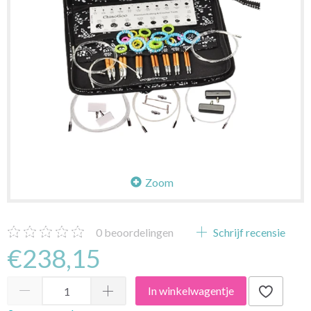
Zoom
0
beoordelingen
Schrijf recensie
€238,15
In winkelwagentje