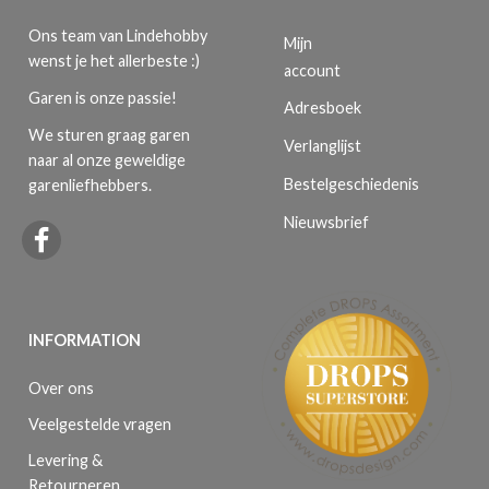
Ons team van Lindehobby
Mijn
wenst je het allerbeste :)
account
Garen is onze passie!
Adresboek
We sturen graag garen
Verlanglijst
naar al onze geweldige
Bestelgeschiedenis
garenliefhebbers.
Nieuwsbrief
INFORMATION
Over ons
Veelgestelde vragen
Levering &
Retourneren