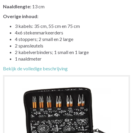
Naaldlengte:
13 cm
Overige inhoud:
3 kabels: 35 cm, 55 cm en 75 cm
4x6 stekenmarkeerders
4 stoppers; 2 small en 2 large
2 spansleutels
2 kabelverbinders; 1 small en 1 large
1 naaldmeter
Bekijk de volledige beschrijving