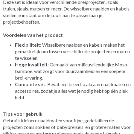
Deze set is ideaal voor verschillende breiprojecten, zoals
truien, sjaals, mutsen en meer. De wisselbare naalden en kabels
stellen je in staat om de tools aan te passen aan je
projectbehoeften.
Voordelen van het product
Flexibiliteit
: Wisselbare naalden en kabels maken het
gemakkelijk om tussen verschillende projecten en maten
te wisselen.
Hoge kwaliteit
: Gemaakt van milieuvriendelijke Moso-
bamboe, wat zorgt voor duurzaamheid en een soepele
brei-ervaring.
Complete set
: Bevat een breed scala aan naaldmaten en
accessoires, zodat je alles wat je nodig hebt op één plek
hebt.
Tips voor gebruik
Gebruik kleinere naaldmaten voor fijne, gedetailleerde
projecten zoals sokken of babybreisels, en grotere maten voor
dikker garen en grotere projecten zoals dekens of chunky