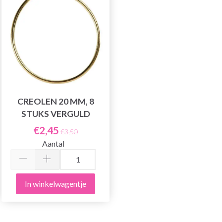
CREOLEN 20 MM, 8
STUKS VERGULD
€2,45
€3,50
Aantal
In winkelwagentje