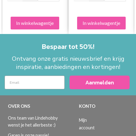
In winkelwagentje
In winkelwagentje
Bespaar tot 50%!
Ontvang onze gratis nieuwsbrief en krijg
inspiratie, aanbiedingen en kortingen!
Aanmelden
OVER ONS
KONTO
Ons team van Lindehobby
Mijn
wenst je het allerbeste :)
account
Garen is onze passie!