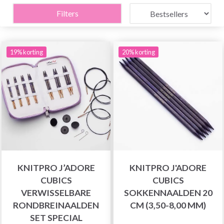
Filters
19% korting
20% korting
KNITPRO J’ADORE
KNITPRO J'ADORE
CUBICS
CUBICS
VERWISSELBARE
SOKKENNAALDEN 20
RONDBREINAALDEN
CM (3,50-8,00 MM)
SET SPECIAL