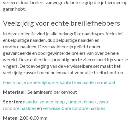
vereerd door breiers vanwege de betere grip die je hiermee op
garen hebt.
Veelzijdig voor echte breiliefhebbers
In deze collectie vind je alle belangrijke naaldtypes, inclusief
enkelpuntige naalden, dubbelpuntige naalden en
rondbreinaalden. Deze naalden zijn geliefd onder
geavanceerde en doorgewinterde breiers van over de hele
wereld. Deze collectie is prachtig om te zien en heel fijn voor je
vingers. De toevoeging van de verwisselbare set maakt het
veelzijdige assortiment helemaal af voor al je breibehoeften.
Hier vind je de heerlijke, vierkante breinaalden in metaal
Materiaal:
Gelamineerd berkenhout
Soorten:
naalden zonder knop
,
jumper pinnen
,
vaste
rondbreinaalden
en
verwisselbare rondbreinaalden
Maten:
2,00-8,00 mm