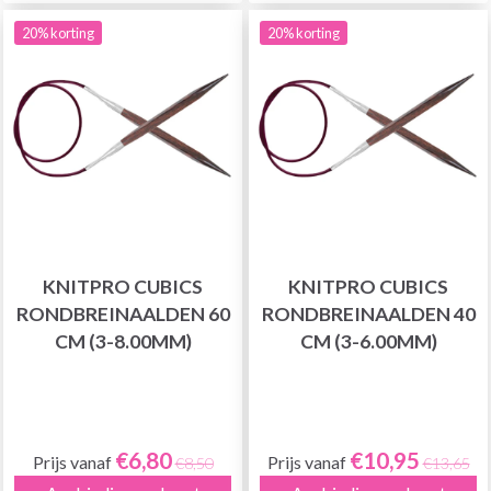
20% korting
20% korting
KNITPRO CUBICS
KNITPRO CUBICS
RONDBREINAALDEN 60
RONDBREINAALDEN 40
CM (3-8.00MM)
CM (3-6.00MM)
€6,80
€10,95
Prijs vanaf
Prijs vanaf
€8,50
€13,65