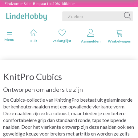
Eindzomer Sale - Bespaar tot 50% - klik hier
Navigatie in-/uitschakelen
Menu
Huis
verlanglijst
Aanmelden
Winkelwagen
KnitPro Cubics
Ontworpen om anders te zijn
De Cubics-collectie van KnittingPro bestaat uit gelamineerde
berkenhouten naalden met een opvallende vierkante vorm.
Deze naalden zijn extra robuust, maar bieden je een betere,
comfortabelere grip dan standaard ronde, taps toelopende
naalden. Door het vierkante ontwerp zijn deze naalden ook een
geweldige keuze voor breiers met artritis en worden ze zelfs