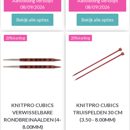
Aanbieding verloopt
Aanbieding verloopt
08/09/2026
08/09/2026
Bekijk alle opties
Bekijk alle opties
20% korting
20% korting
KNITPRO CUBICS
KNITPRO CUBICS
VERWISSELBARE
TRUISPELDEN 30 CM
RONDBREINAALDEN (4-
(3.50 - 8.00MM)
8.00MM)