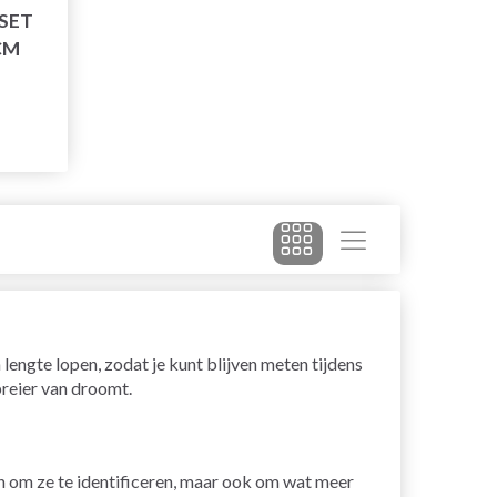
SET
CM
lengte lopen, zodat je kunt blijven meten tijdens
reier van droomt.
en om ze te identificeren, maar ook om wat meer