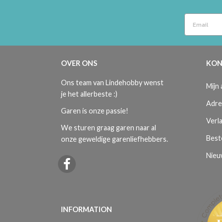
OVER ONS
KON
Ons team van Lindehobby wenst
Mijn
je het allerbeste :)
Adre
Garen is onze passie!
Verla
We sturen graag garen naar al
Best
onze geweldige garenliefhebbers.
Nieu
INFORMATION