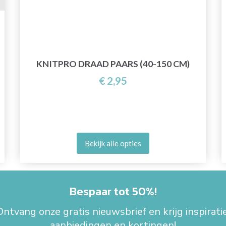
KNITPRO DRAAD PAARS (40-150 CM)
€ 2,95
Bekijk alle opties
Bespaar tot 50%!
Ontvang onze gratis nieuwsbrief en krijg inspiratie
aanbiedingen en kortingen!