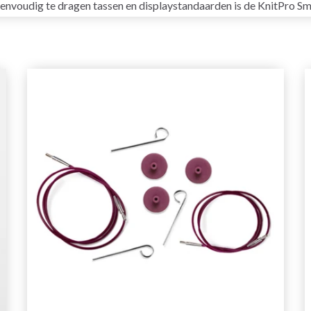
 eenvoudig te dragen tassen en displaystandaarden is de KnitPro Sm