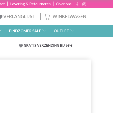
act
Levering & Retourneren
Over ons
WINKELWAGEN
VERLANGLIJST
EINDZOMER SALE
OUTLET
GRATIS
VERZENDING BIJ 69 €