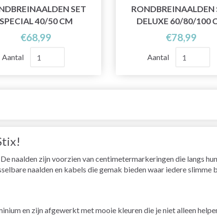
NDBREINAALDEN SET
RONDBREINAALDEN 
SPECIAL 40/50 CM
DELUXE 60/80/100 
€68,99
€78,99
Aantal
Aantal
tix!
 De naalden zijn voorzien van centimetermarkeringen die langs hun 
sselbare naalden en kabels die gemak bieden waar iedere slimme b
inium en zijn afgewerkt met mooie kleuren die je niet alleen help