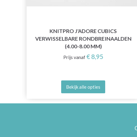
N 20
KNITPRO J'ADORE CUBICS
VERWISSELBARE RONDBREINAALDEN
(4.00-8.00 MM)
€ 8,95
Prijs vanaf
Bekijk alle opties