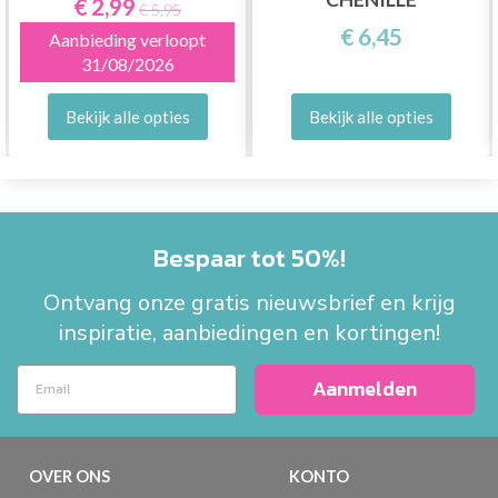
€ 2,99
€ 5,95
€ 6,45
Aanbieding verloopt
31/08/2026
Bekijk alle opties
Bekijk alle opties
Bespaar tot 50%!
Ontvang onze gratis nieuwsbrief en krijg
inspiratie, aanbiedingen en kortingen!
Aanmelden
OVER ONS
KONTO