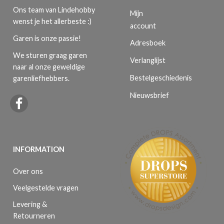
Ons team van Lindehobby
Mijn
wenst je het allerbeste :)
account
Garen is onze passie!
Adresboek
We sturen graag garen
Verlanglijst
naar al onze geweldige
Bestelgeschiedenis
garenliefhebbers.
Nieuwsbrief
INFORMATION
Over ons
Veelgestelde vragen
Levering &
Retourneren