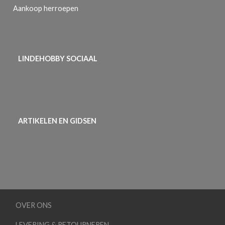
Aankoop herroepen
LINDEHOBBY SOCIAAL
ARTIKELEN EN GIDSEN
OVER ONS
LEVERING & RETOURNEREN