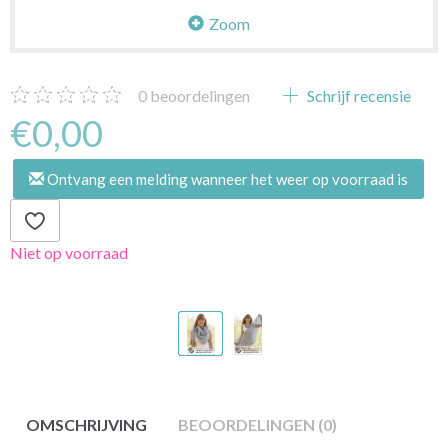
Zoom
0
beoordelingen
Schrijf recensie
€0,00
Ontvang een melding wanneer het weer op voorraad is
Niet op voorraad
OMSCHRIJVING
BEOORDELINGEN (0)