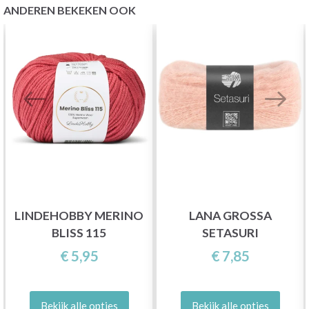
ANDEREN BEKEKEN OOK
LINDEHOBBY MERINO
LANA GROSSA
BLISS 115
SETASURI
€ 5,95
€ 7,85
Bekijk alle opties
Bekijk alle opties