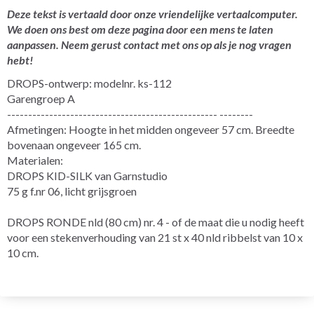
Deze tekst is vertaald door onze vriendelijke vertaalcomputer.
We doen ons best om deze pagina door een mens te laten
aanpassen. Neem gerust contact met ons op als je nog vragen
hebt!
DROPS-ontwerp: modelnr. ks-112
Garengroep A
-------------------------------------------------- --------
Afmetingen: Hoogte in het midden ongeveer 57 cm. Breedte
bovenaan ongeveer 165 cm.
Materialen:
DROPS KID-SILK van Garnstudio
75 g f.nr 06, licht grijsgroen
DROPS RONDE nld (80 cm) nr. 4 - of de maat die u nodig heeft
voor een stekenverhouding van 21 st x 40 nld ribbelst van 10 x
10 cm.