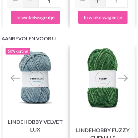
In winkelwagentje
In winkelwagentje
AANBEVOLEN VOOR U
50%
korting
LINDEHOBBY VELVET
LUX
LINDEHOBBY FUZZY
CHENILLE