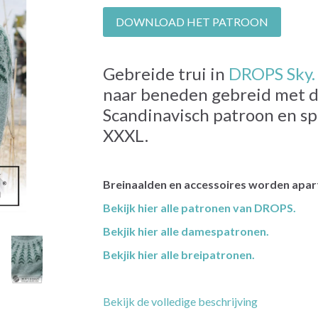
DOWNLOAD HET PATROON
Gebreide trui in
DROPS Sky.
naar beneden gebreid met du
Scandinavisch patroon en spl
XXXL.
Breinaalden en accessoires worden apart
Bekijk hier alle patronen van DROPS.
Bekjik hier alle damespatronen.
Bekjik hier alle breipatronen.
Bekijk de volledige beschrijving