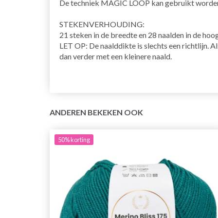
De techniek MAGIC LOOP kan gebruikt worden – 
STEKENVERHOUDING:
21 steken in de breedte en 28 naalden in de hoo
LET OP: De naalddikte is slechts een richtlijn. A
dan verder met een kleinere naald.
ANDEREN BEKEKEN OOK
50%
korting