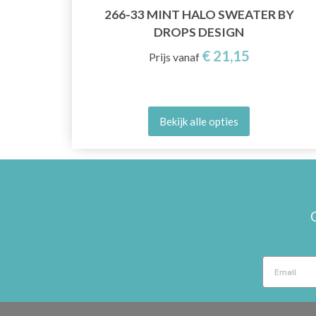
T BY
266-33 MINT HALO SWEATER BY
DROPS DESIGN
€ 21,15
Prijs vanaf
Bekijk alle opties