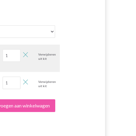
Verwijderen
uit kit
Verwijderen
uit kit
evoegen aan winkelwagen