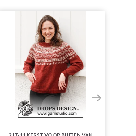
217-11 KERST VOOR BUITEN VAN