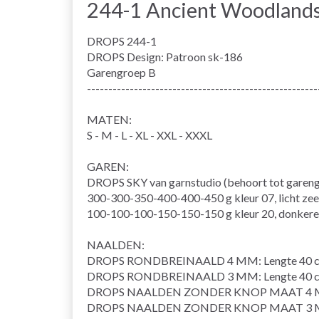
244-1 Ancient Woodland
DROPS 244-1
DROPS Design: Patroon sk-186
Garengroep B
------------------------------------------------------
MATEN:
S - M - L - XL - XXL - XXXL
GAREN:
DROPS SKY van garnstudio (behoort tot garen
300-300-350-400-400-450 g kleur 07, licht ze
100-100-100-150-150-150 g kleur 20, donkere
NAALDEN:
DROPS RONDBREINAALD 4 MM: Lengte 40 cm
DROPS RONDBREINAALD 3 MM: Lengte 40 cm
DROPS NAALDEN ZONDER KNOP MAAT 4 
DROPS NAALDEN ZONDER KNOP MAAT 3 