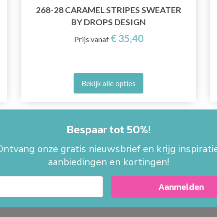
268-28 CARAMEL STRIPES SWEATER
BY DROPS DESIGN
€ 35,40
Prijs vanaf
Bekijk alle opties
Bespaar tot 50%!
Ontvang onze gratis nieuwsbrief en krijg inspiratie
aanbiedingen en kortingen!
Aanmelden