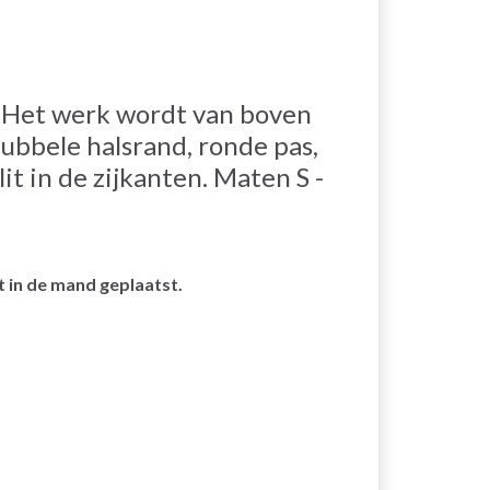
Het werk wordt van boven
bbele halsrand, ronde pas,
it in de zijkanten. Maten S -
 in de mand geplaatst.