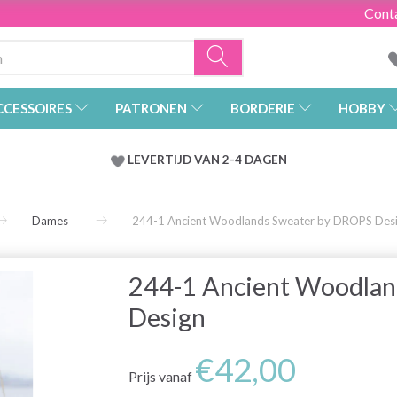
Cont
CCESSOIRES
PATRONEN
BORDERIE
HOBBY
LEVERTIJD VAN 2-4 DAGEN
Dames
244-1 Ancient Woodlands Sweater by DROPS Des
244-1 Ancient Woodla
Design
€42,00
Prijs vanaf