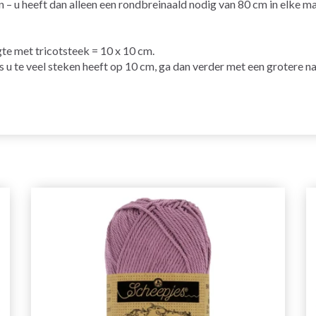
u heeft dan alleen een rondbreinaald nodig van 80 cm in elke ma
gte met tricotsteek = 10 x 10 cm.
ls u te veel steken heeft op 10 cm, ga dan verder met een grotere na