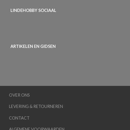
LINDEHOBBY SOCIAAL
ARTIKELEN EN GIDSEN
OVER ONS
LEVERING & RETOURNEREN
CONTACT
ALGEMENE VOORWAARDEN