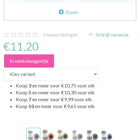
Zoom
0
beoordelingen
Schrijf recensie
€11,20
In winkelwagentje
Koop
3
en meer voor
€10,75
voor elk
Koop
5
en meer voor
€10,30
voor elk
Koop
7
en meer voor
€9,99
voor elk
Koop
10
en meer voor
€9,65
voor elk