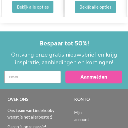
Bekijk alle opties
Bekijk alle opties
Bespaar tot 50%!
Ontvang onze gratis nieuwsbrief en krijg
inspiratie, aanbiedingen en kortingen!
Aanmelden
OVER ONS
KONTO
Ons team van Lindehobby
Mijn
wenst je het allerbeste :)
account
Garen is onze passie!