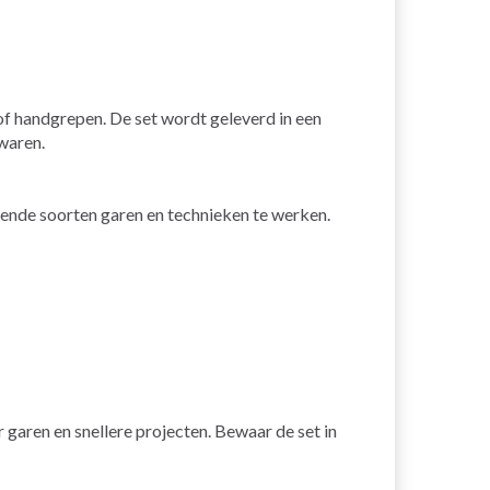
f handgrepen. De set wordt geleverd in een
waren.
lende soorten garen en technieken te werken.
r garen en snellere projecten. Bewaar de set in