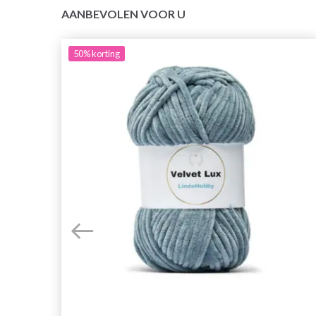
AANBEVOLEN VOOR U
50%
korting