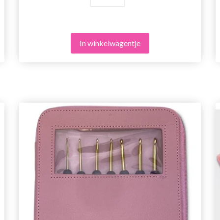
In winkelwagentje