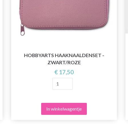
HOBBYARTS HAAKNAALDENSET -
ZWART/ROZE
€ 17,50
In winkelwagentje