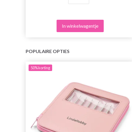
In winkelwagentje
POPULAIRE OPTIES
50%
korting