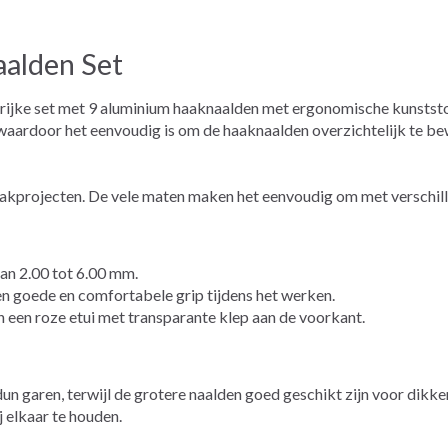
alden Set
rijke set met 9 aluminium haaknaalden met ergonomische kunststo
 waardoor het eenvoudig is om de haaknaalden overzichtelijk te be
 haakprojecten. De vele maten maken het eenvoudig om met verschil
an 2.00 tot 6.00 mm.
 goede en comfortabele grip tijdens het werken.
 een roze etui met transparante klep aan de voorkant.
dun garen, terwijl de grotere naalden goed geschikt zijn voor dikke
 elkaar te houden.