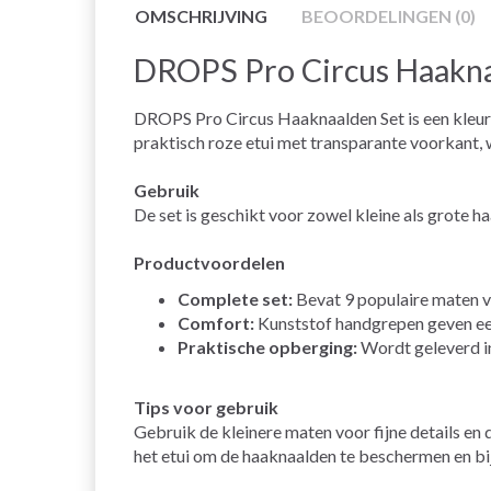
OMSCHRIJVING
BEOORDELINGEN (0)
DROPS Pro Circus Haakna
DROPS Pro Circus Haaknaalden Set is een kleur
praktisch roze etui met transparante voorkant,
Gebruik
De set is geschikt voor zowel kleine als grote
Productvoordelen
Complete set:
Bevat 9 populaire maten v
Comfort:
Kunststof handgrepen geven een
Praktische opberging:
Wordt geleverd in
Tips voor gebruik
Gebruik de kleinere maten voor fijne details en 
het etui om de haaknaalden te beschermen en bij