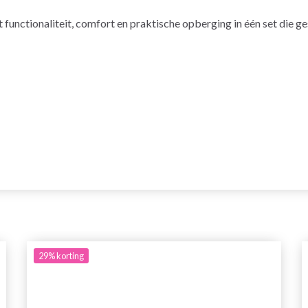
nctionaliteit, comfort en praktische opberging in één set die ges
29%
korting