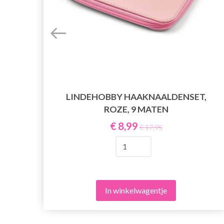
LINDEHOBBY HAAKNAALDENSET,
ROZE, 9 MATEN
€ 8,99
€ 17,95
In winkelwagentje