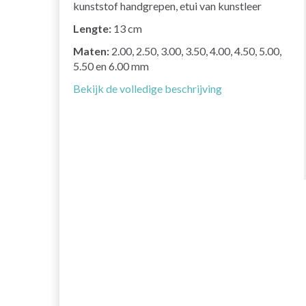
kunststof handgrepen, etui van kunstleer
Lengte:
13 cm
Maten:
2.00, 2.50, 3.00, 3.50, 4.00, 4.50, 5.00,
5.50 en 6.00 mm
Bekijk de volledige beschrijving