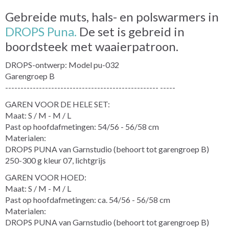
Gebreide muts, hals- en polswarmers in
DROPS Puna.
De set is gebreid in
boordsteek met waaierpatroon.
DROPS-ontwerp: Model pu-032
Garengroep B
-------------------------------------------------- -----
GAREN VOOR DE HELE SET:
Maat: S / M - M / L
Past op hoofdafmetingen: 54/56 - 56/58 cm
Materialen:
DROPS PUNA van Garnstudio (behoort tot garengroep B)
250-300 g kleur 07, lichtgrijs
GAREN VOOR HOED:
Maat: S / M - M / L
Past op hoofdafmetingen: ca. 54/56 - 56/58 cm
Materialen:
DROPS PUNA van Garnstudio (behoort tot garengroep B)