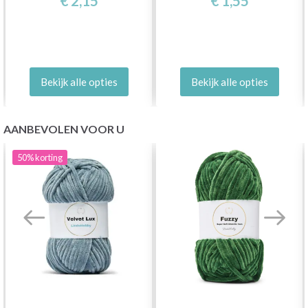
€ 2,15
€ 1,55
Bekijk alle opties
Bekijk alle opties
AANBEVOLEN VOOR U
50%
korting