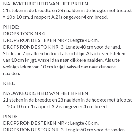
NAUWKEURIGHEID VAN HET BREIEN:
21 steken in de breedte en 28 naalden in de hoogte met tricotst
= 10 x 10 cm. 1 rapport A.2 is ongeveer 4 cm breed.
PINDE:
DROPS TOCK NR 4.
DROPS RONDE STEKEN NR 4: Lengte 40 cm.
DROPS RONDE STOK NR: 3: Lengte 40 cm voor de rand.
Sticks nr. Zijn alleen bedoeld als richtlijn. Als u te veel steken
van 10 cm krijgt, wissel dan naar dikkere naalden. Als u te
weinig steken van 10 cm krijgt, wissel dan naar dunnere
naalden.
KEEL:
NAUWKEURIGHEID VAN HET BREIEN:
21 steken in de breedte en 28 naalden in de hoogte met tricotst
= 10 x 10 cm. 1 rapport A.2 is ongeveer 4 cm breed.
PINDE:
DROPS RONDE STEKEN NR 4: Lengte 60 cm.
DROPS RONDE STOK NR: 3: Lengte 60 cm voor de randen.