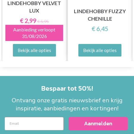
LINDEHOBBY VELVET
LUX
LINDEHOBBY FUZZY
CHENILLE
€ 2,99
€ 5,95
€ 6,45
Aanbieding verloopt
31/08/2026
Bekijk alle opties
Bekijk alle opties
Bespaar tot 50%!
Ontvang onze gratis nieuwsbrief en krijg
inspiratie, aanbiedingen en kortingen!
Aanmelden