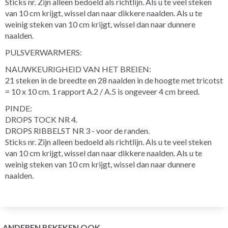
Sticks nr. Zijn alleen bedoeld als richtlijn. Als u te veel steken
van 10 cm krijgt, wissel dan naar dikkere naalden. Als u te
weinig steken van 10 cm krijgt, wissel dan naar dunnere
naalden.
PULSVERWARMERS:
NAUWKEURIGHEID VAN HET BREIEN:
21 steken in de breedte en 28 naalden in de hoogte met tricotst
= 10 x 10 cm. 1 rapport A.2 / A.5 is ongeveer 4 cm breed.
PINDE:
DROPS TOCK NR 4.
DROPS RIBBELST NR 3 - voor de randen.
Sticks nr. Zijn alleen bedoeld als richtlijn. Als u te veel steken
van 10 cm krijgt, wissel dan naar dikkere naalden. Als u te
weinig steken van 10 cm krijgt, wissel dan naar dunnere
naalden.
ANDEREN BEKEKEN OOK