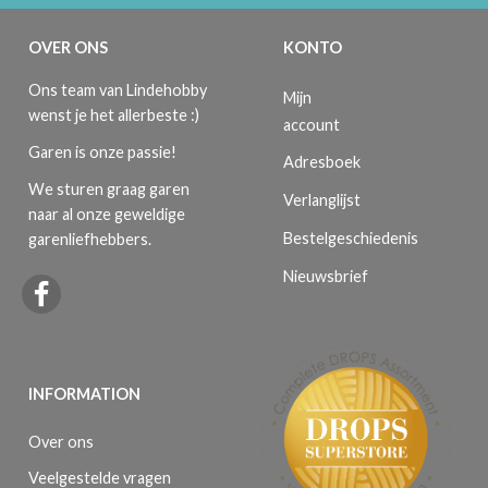
OVER ONS
KONTO
Ons team van Lindehobby
Mijn
wenst je het allerbeste :)
account
Garen is onze passie!
Adresboek
We sturen graag garen
Verlanglijst
naar al onze geweldige
Bestelgeschiedenis
garenliefhebbers.
Nieuwsbrief
INFORMATION
Over ons
Veelgestelde vragen