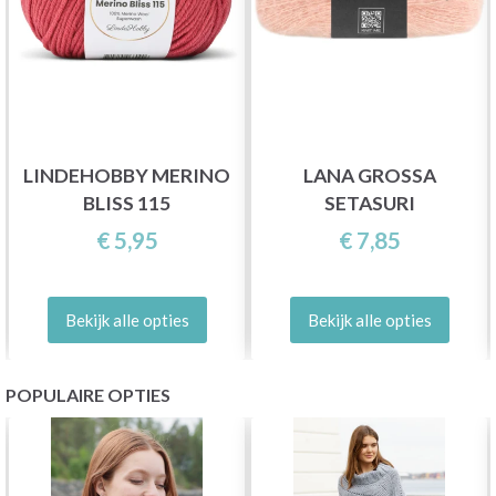
LINDEHOBBY MERINO
LANA GROSSA
BLISS 115
SETASURI
€ 5,95
€ 7,85
Bekijk alle opties
Bekijk alle opties
POPULAIRE OPTIES