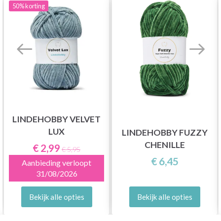
50%
korting
LINDEHOBBY VELVET
LUX
LINDEHOBBY FUZZY
CHENILLE
€ 2,99
€ 5,95
€ 6,45
Aanbieding verloopt
31/08/2026
Bekijk alle opties
Bekijk alle opties