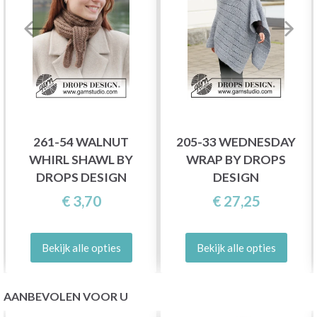
261-54 WALNUT
205-33 WEDNESDAY
WHIRL SHAWL BY
WRAP BY DROPS
DROPS DESIGN
DESIGN
€ 3,70
€ 27,25
Bekijk alle opties
Bekijk alle opties
AANBEVOLEN VOOR U