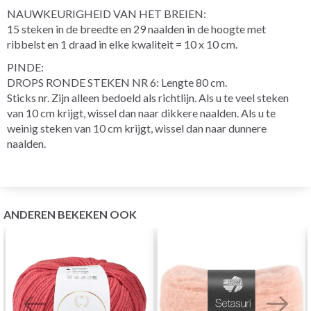
NAUWKEURIGHEID VAN HET BREIEN:
15 steken in de breedte en 29 naalden in de hoogte met
ribbelst en 1 draad in elke kwaliteit = 10 x 10 cm.
PINDE:
DROPS RONDE STEKEN NR 6: Lengte 80 cm.
Sticks nr. Zijn alleen bedoeld als richtlijn. Als u te veel steken
van 10 cm krijgt, wissel dan naar dikkere naalden. Als u te
weinig steken van 10 cm krijgt, wissel dan naar dunnere
naalden.
ANDEREN BEKEKEN OOK