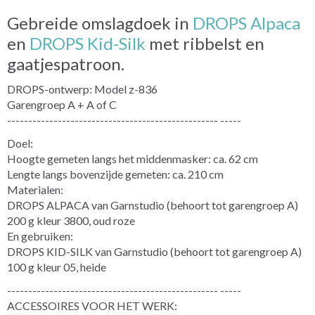
Gebreide omslagdoek in
DROPS Alpaca
en
DROPS Kid-Silk
met ribbelst en
gaatjespatroon.
DROPS-ontwerp: Model z-836
Garengroep A + A of C
-------------------------------------------------- -----
Doel:
Hoogte gemeten langs het middenmasker: ca. 62 cm
Lengte langs bovenzijde gemeten: ca. 210 cm
Materialen:
DROPS ALPACA van Garnstudio (behoort tot garengroep A)
200 g kleur 3800, oud roze
En gebruiken:
DROPS KID-SILK van Garnstudio (behoort tot garengroep A)
100 g kleur 05, heide
-------------------------------------------------- -----
ACCESSOIRES VOOR HET WERK: