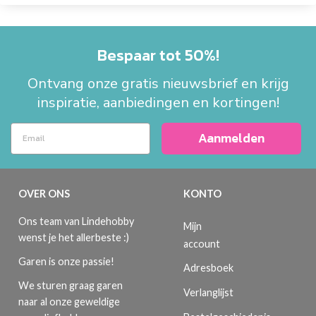
Bespaar tot 50%!
Ontvang onze gratis nieuwsbrief en krijg
inspiratie, aanbiedingen en kortingen!
Aanmelden
OVER ONS
KONTO
Ons team van Lindehobby
Mijn
wenst je het allerbeste :)
account
Garen is onze passie!
Adresboek
We sturen graag garen
Verlanglijst
naar al onze geweldige