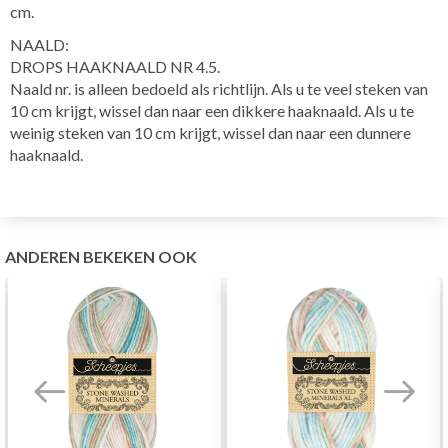
cm.
NAALD:
DROPS HAAKNAALD NR 4.5.
Naald nr. is alleen bedoeld als richtlijn. Als u te veel steken van
10 cm krijgt, wissel dan naar een dikkere haaknaald. Als u te
weinig steken van 10 cm krijgt, wissel dan naar een dunnere
haaknaald.
ANDEREN BEKEKEN OOK