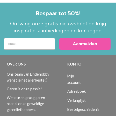
Bespaar tot 50%!
Ontvang onze gratis nieuwsbrief en krijg
inspiratie, aanbiedingen en kortingen!
Aanmelden
OVER ONS
KONTO
Ons team van Lindehobby
Mijn
wenst je het allerbeste :)
account
Garen is onze passie!
Adresboek
We sturen graag garen
Verlanglijst
naar al onze geweldige
Bestelgeschiedenis
garenliefhebbers.