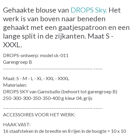
Gehaakte blouse van
DROPS Sky.
Het
werk is van boven naar beneden
gehaakt met een gaatjespatroon en een
lange split in de zijkanten. Maat S -
XXXL.
DROPS-ontwerp: model sk-011
Garengroep B
-------------------------------------------------- -----
Maat: S - M - L - XL - XXL - XXXL
Materialen:
DROPS SKY van Garnstudio (behoort tot garengroep B)
250-300-300-350-350-400 g kleur 04, grijs
-------------------------------------------------- -----
ACCESSOIRES VOOR HET WERK:
HAAK VAST:
16 staafsteken in de breedte en 8 rijen in de hoogte = 10 x 10