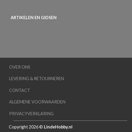
ARTIKELEN EN GIDSEN
OVER ONS
LEVERING & RETOURNEREN
CONTACT
ALGEMENE VOORWAARDEN
PRIVACYVERKLARING
Copyright 2026 ©
LindeHobby.nl