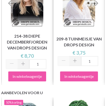
214-38 DIEPE
209-8 TUINMEISJE VAN
DECEMBERFJORDEN
DROPS DESIGN
VAN DROPS DESIGN
€ 3,75
€ 8,70
In winkelwagentje
In winkelwagentje
AANBEVOLEN VOOR U
50%
korting