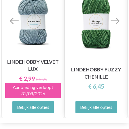
LINDEHOBBY VELVET
LUX
LINDEHOBBY FUZZY
CHENILLE
€ 2,99
€ 5,95
€ 6,45
Aanbieding verloopt
31/08/2026
Bekijk alle opties
Bekijk alle opties