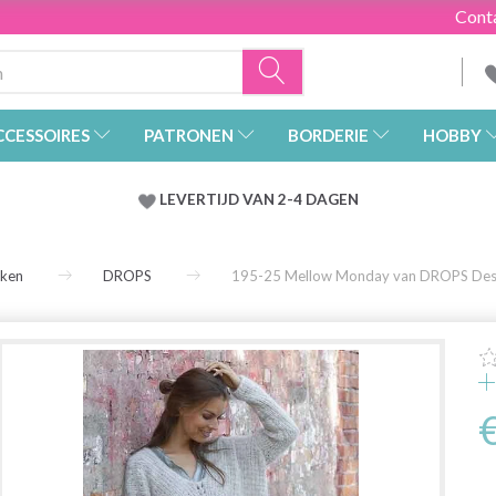
Cont
CCESSOIRES
PATRONEN
BORDERIE
HOBBY
LEVERTIJD VAN 2-4 DAGEN
rken
DROPS
195-25 Mellow Monday van DROPS Des