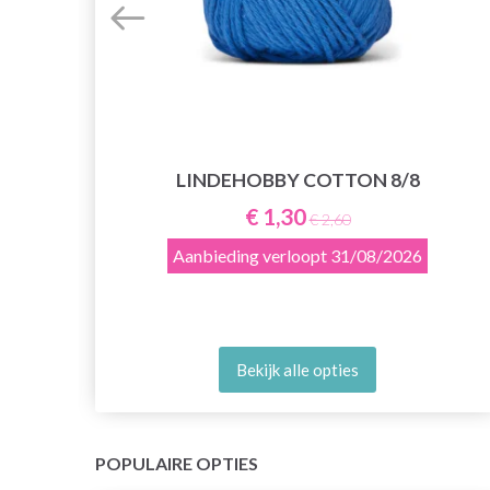
LINDEHOBBY COTTON 8/8
,
€ 1,30
€ 2,60
Aanbieding verloopt
31/08/2026
Bekijk alle opties
POPULAIRE OPTIES