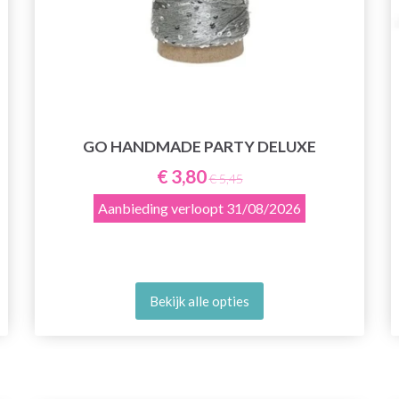
GO HANDMADE PARTY DELUXE
€ 3,80
€ 5,45
Aanbieding verloopt
31/08/2026
Bekijk alle opties