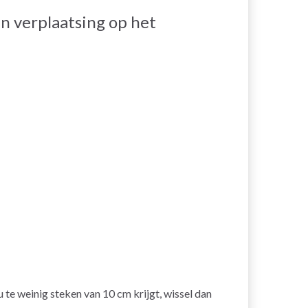
n verplaatsing op het
s u te weinig steken van 10 cm krijgt, wissel dan