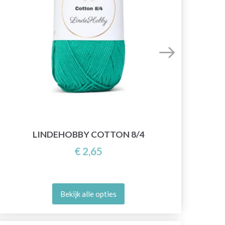
Y
LINDEHOBBY COTTON 8/4
€ 2,65
Bekijk alle opties