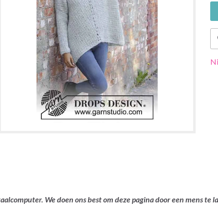
Ni
ertaalcomputer. We doen ons best om deze pagina door een mens te 