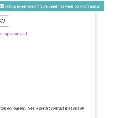
Ontvang een melding wanneer het weer op voorraad is
et op voorraad
laten aanpassen. Neem gerust contact met ons op