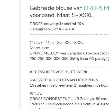
Gebreide blouse van
DROPS Me
voorpand. Maat S - XXXL.
DROPS-ontwerp: Model ml-026
Garengroep D of A + A + A
-------------------------------------------------- ---
Maat: S - M - L - XL - XXL - XXXL
Materialen:
DROPS MELODY van Garnstudio (behoort tot 
250-250-300-300-350-350 g kleur 03, parelgri
-------------------------------------------------- ---
ACCESSOIRES VOOR HET WERK:
NAUWKEURIGHEID VAN HET BREIEN:
13 steken in de breedte en 19 naalden in de hoog
PINDE:
DROPS RONDE STEKEN NR 7: Lengte 80 cm.
Sticks nr. Zijn alleen bedoeld als richtlijn. Als 