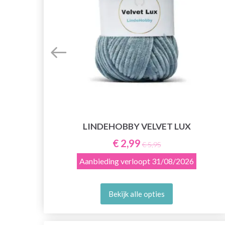
LINDEHOBBY VELVET LUX
€ 2,99
€ 5,95
Aanbieding verloopt
31/08/2026
Bekijk alle opties