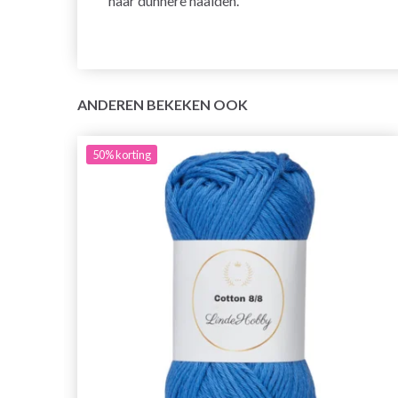
naar dunnere naalden.
ANDEREN BEKEKEN OOK
50%
korting