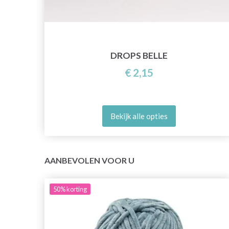
DROPS BELLE
€ 2,15
Bekijk alle opties
AANBEVOLEN VOOR U
50%
korting