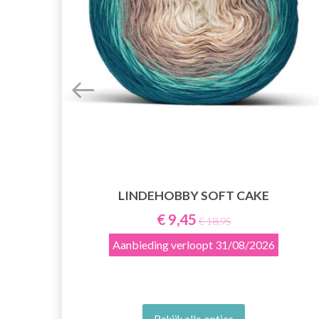
LINDEHOBBY SOFT CAKE
€ 9,45
€ 18,95
Aanbieding verloopt
31/08/2026