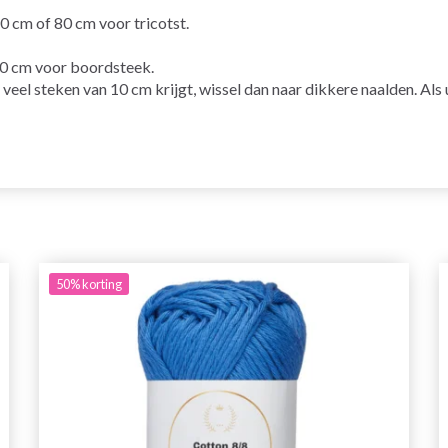
m of 80 cm voor tricotst.
 cm voor boordsteek.
u te veel steken van 10 cm krijgt, wissel dan naar dikkere naalden. Al
50%
korting