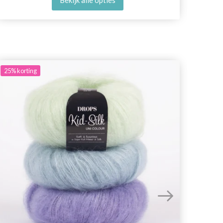
Bekijk alle opties
25%
korting