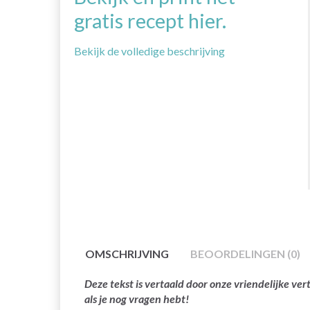
gratis recept hier.
Bekijk de volledige beschrijving
OMSCHRIJVING
BEOORDELINGEN (0)
Deze tekst is vertaald door onze vriendelijke v
als je nog vragen hebt!