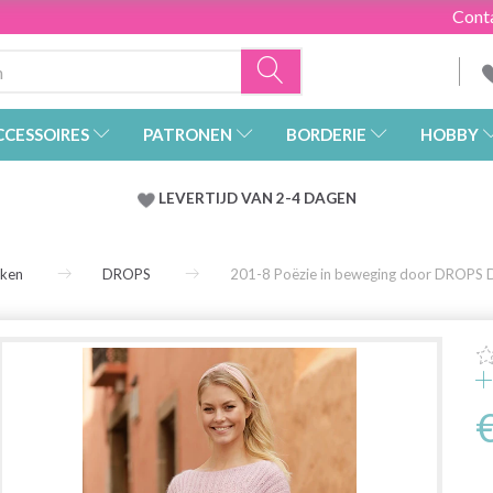
Cont
CCESSOIRES
PATRONEN
BORDERIE
HOBBY
LEVERTIJD VAN 2-4 DAGEN
rken
DROPS
201-8 Poëzie in beweging door DROPS 