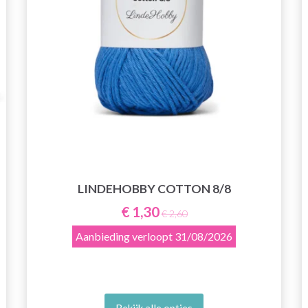
LINDEHOBBY COTTON 8/8
€ 1,30
€ 2,60
Aanbieding verloopt
31/08/2026