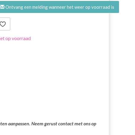
Ontvang een melding wanneer het weer op voorraad is
et op voorraad
laten aanpassen. Neem gerust contact met ons op