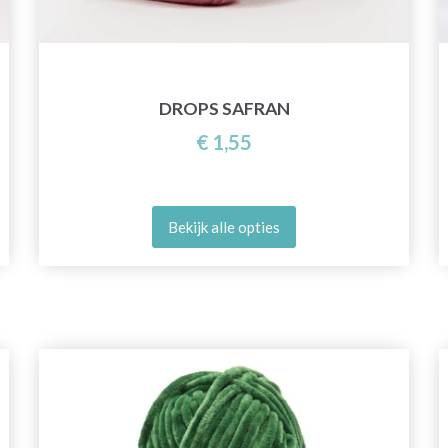
DROPS SAFRAN
€ 1,55
Bekijk alle opties