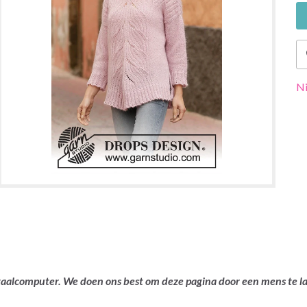
Ni
ertaalcomputer. We doen ons best om deze pagina door een mens te 