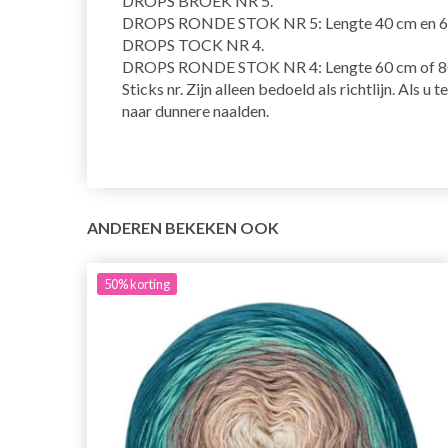
DROPS BROEK NR 5.
DROPS RONDE STOK NR 5: Lengte 40 cm en 60 c
DROPS TOCK NR 4.
DROPS RONDE STOK NR 4: Lengte 60 cm of 80
Sticks nr. Zijn alleen bedoeld als richtlijn. Als 
naar dunnere naalden.
ANDEREN BEKEKEN OOK
50%
korting