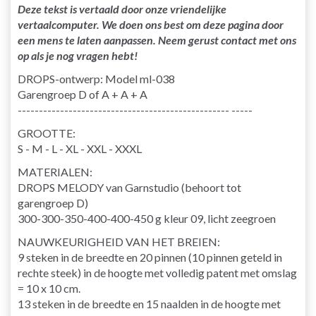
Deze tekst is vertaald door onze vriendelijke
vertaalcomputer. We doen ons best om deze pagina door
een mens te laten aanpassen. Neem gerust contact met ons
op als je nog vragen hebt!
DROPS-ontwerp: Model ml-038
Garengroep D of A + A + A
-------------------------------------------------- -----
GROOTTE:
S - M - L - XL - XXL - XXXL
MATERIALEN:
DROPS MELODY van Garnstudio (behoort tot
garengroep D)
300-300-350-400-400-450 g kleur 09, licht zeegroen
NAUWKEURIGHEID VAN HET BREIEN:
9 steken in de breedte en 20 pinnen (10 pinnen geteld in
rechte steek) in de hoogte met volledig patent met omslag
= 10 x 10 cm.
13 steken in de breedte en 15 naalden in de hoogte met