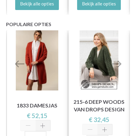
Bekijk alle opties
Bekijk alle opties
POPULAIRE OPTIES
215-6 DEEP WOODS
1833 DAMESJAS
VAN DROPS DESIGN
€ 52,15
€ 32,45