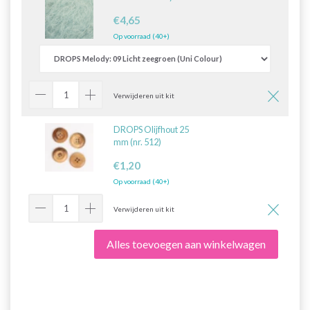
€4,65
Op voorraad (40+)
Verwijderen uit kit
DROPS Olijfhout 25
mm (nr. 512)
€1,20
Op voorraad (40+)
Verwijderen uit kit
Alles toevoegen aan winkelwagen