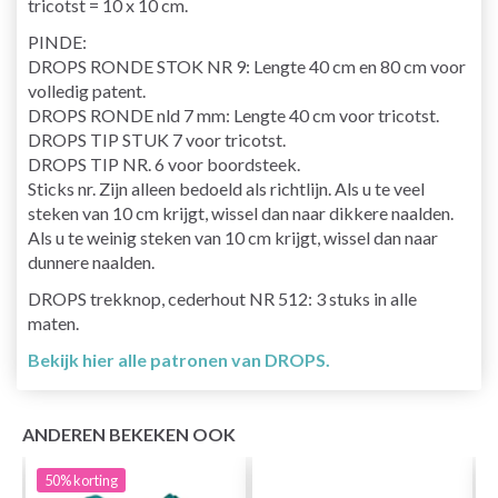
tricotst = 10 x 10 cm.
PINDE:
DROPS RONDE STOK NR 9: Lengte 40 cm en 80 cm voor
volledig patent.
DROPS RONDE nld 7 mm: Lengte 40 cm voor tricotst.
DROPS TIP STUK 7 voor tricotst.
DROPS TIP NR. 6 voor boordsteek.
Sticks nr. Zijn alleen bedoeld als richtlijn. Als u te veel
steken van 10 cm krijgt, wissel dan naar dikkere naalden.
Als u te weinig steken van 10 cm krijgt, wissel dan naar
dunnere naalden.
DROPS trekknop, cederhout NR 512: 3 stuks in alle
maten.
Bekijk hier alle patronen van DROPS.
ANDEREN BEKEKEN OOK
50%
korting