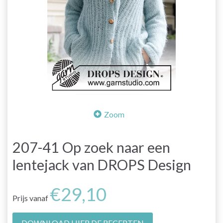
Zoom
207-41 Op zoek naar een
lentejack van DROPS Design
€29,10
Prijs vanaf
DOWNLOAD HIER DE RECEPTEN