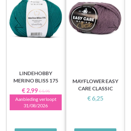
LINDEHOBBY
MERINO BLISS 175
MAYFLOWER EASY
CARE CLASSIC
€ 2,99
€ 5,95
€ 6,25
Aanbieding verloopt
31/08/2026