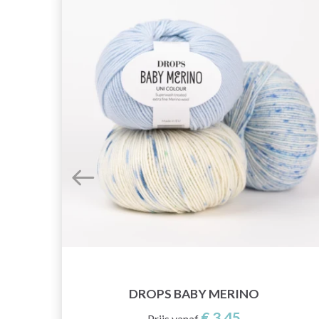
DROPS BABY MERINO
€ 3,45
Prijs vanaf