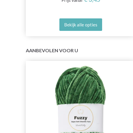
Bekijk alle opties
AANBEVOLEN VOOR U