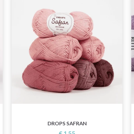
DROPS SAFRAN
€ 1,55