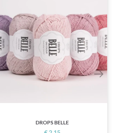
DROPS BELLE
€ 2,15