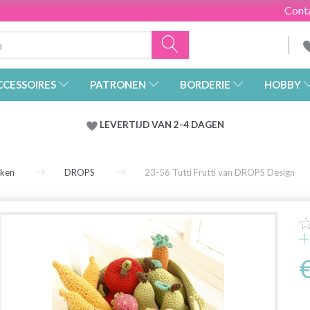
Cont
CCESSOIRES
PATRONEN
BORDERIE
HOBBY
LEVERTIJD VAN 2-4 DAGEN
rken
DROPS
23-56 Tutti Frutti van DROPS Design