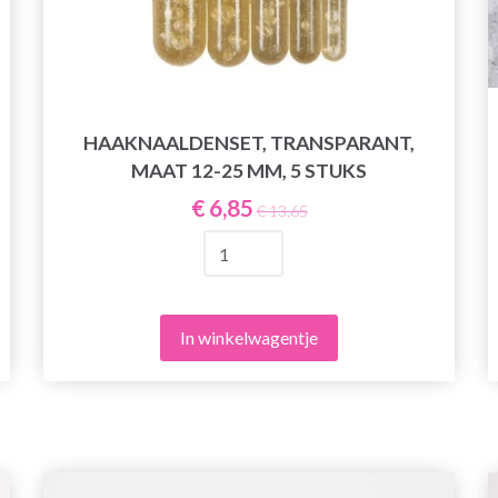
HAAKNAALDENSET, TRANSPARANT,
MAAT 12-25 MM, 5 STUKS
€ 6,85
€ 13,65
In winkelwagentje