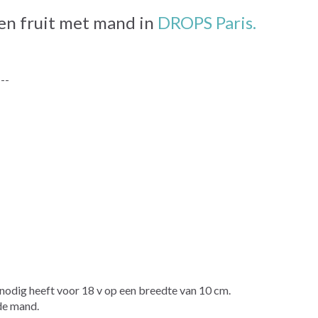
en fruit met mand in
DROPS Paris.
---
odig heeft voor 18 v op een breedte van 10 cm.
e mand.