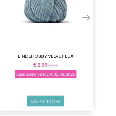
LINDEHOBBY VELVET LUX
€ 2,99
€ 5,95
Aanbieding verloopt
31/08/2026
Bekijk alle opties