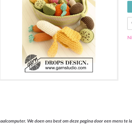
Ni
ertaalcomputer. We doen ons best om deze pagina door een mens te 