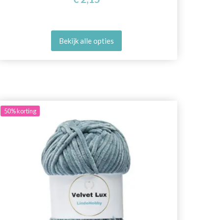
Bekijk alle opties
50%
korting