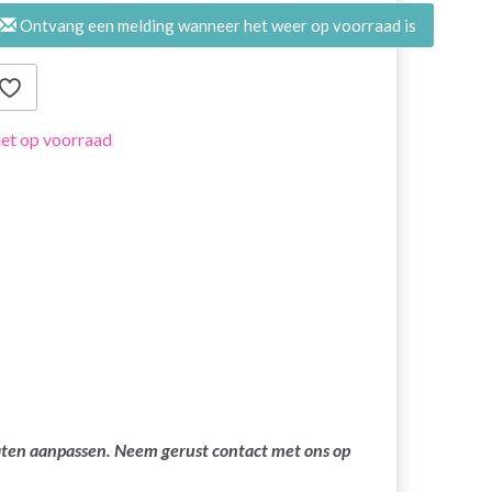
Ontvang een melding wanneer het weer op voorraad is
et op voorraad
laten aanpassen. Neem gerust contact met ons op