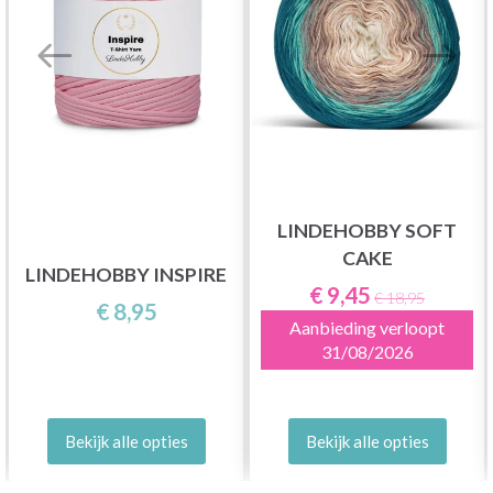
LINDEHOBBY SOFT
CAKE
LINDEHOBBY INSPIRE
€ 9,45
€ 18,95
€ 8,95
Aanbieding verloopt
31/08/2026
Bekijk alle opties
Bekijk alle opties