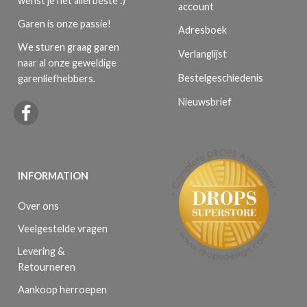
wenst je het allerbeste :)
account
Garen is onze passie!
Adresboek
We sturen graag garen
Verlanglijst
naar al onze geweldige
Bestelgeschiedenis
garenliefhebbers.
Nieuwsbrief
INFORMATION
Over ons
Veelgestelde vragen
Levering &
Retourneren
Aankoop herroepen