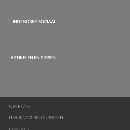
LINDEHOBBY SOCIAAL
ARTIKELEN EN GIDSEN
OVER ONS
LEVERING & RETOURNEREN
CONTACT