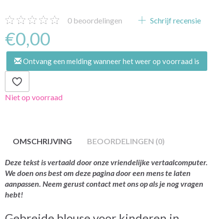
0
beoordelingen
Schrijf recensie
€0,00
Ontvang een melding wanneer het weer op voorraad is
Niet op voorraad
OMSCHRIJVING
BEOORDELINGEN (0)
Deze tekst is vertaald door onze vriendelijke vertaalcomputer.
We doen ons best om deze pagina door een mens te laten
aanpassen. Neem gerust contact met ons op als je nog vragen
hebt!
Gebreide blouse voor kinderen in