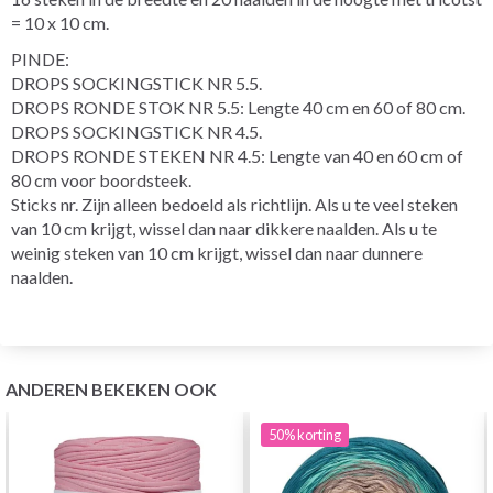
= 10 x 10 cm.
PINDE:
DROPS SOCKINGSTICK NR 5.5.
DROPS RONDE STOK NR 5.5: Lengte 40 cm en 60 of 80 cm.
DROPS SOCKINGSTICK NR 4.5.
DROPS RONDE STEKEN NR 4.5: Lengte van 40 en 60 cm of
80 cm voor boordsteek.
Sticks nr. Zijn alleen bedoeld als richtlijn. Als u te veel steken
van 10 cm krijgt, wissel dan naar dikkere naalden. Als u te
weinig steken van 10 cm krijgt, wissel dan naar dunnere
naalden.
ANDEREN BEKEKEN OOK
50%
korting