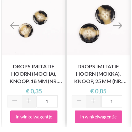
DROPS IMITATIE
DROPS IMITATIE
HOORN (MOCHA),
HOORN (MOKKA),
KNOOP, 18 MM (NR.
KNOOP, 25 MM (NR.
712)
714)
€ 0,35
€ 0,85
In winkelwagentje
In winkelwagentje