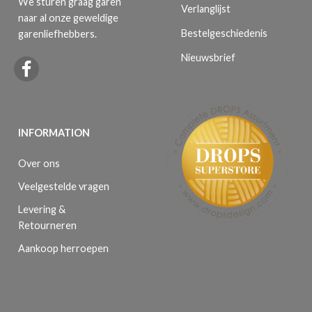
We sturen graag garen
Verlanglijst
naar al onze geweldige
Bestelgeschiedenis
garenliefhebbers.
Nieuwsbrief
INFORMATION
Over ons
Veelgestelde vragen
Levering &
Retourneren
Aankoop herroepen