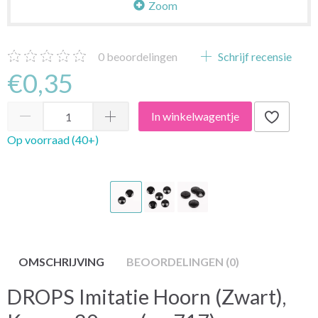
Zoom
0
beoordelingen
Schrijf recensie
€0,35
In winkelwagentje
Op voorraad (40+)
OMSCHRIJVING
BEOORDELINGEN (0)
DROPS Imitatie Hoorn (Zwart),