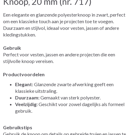
Knoop, 20 mm (nr. 717)
Een elegante en glanzende polyesterknoop in zwart, perfect
om een klassieke touch aan je projecten toe te voegen.
Duurzaam en stijlvol, ideaal voor vesten, jassen of andere
kledingstukken.
Gebruik
Perfect voor vesten, jassen en andere projecten die een
stijlvolle knoop vereisen.
Productvoordelen
Elegant:
Glanzende zwarte afwerking geeft een
klassieke uitstraling.
Duurzaam:
Gemaakt van sterk polyester.
Veelzijdig:
Geschikt voor zowel dagelijks als formeel
gebruik.
Gebruikstips
Gebruik de knoop om details op gebreide truien en jassen te